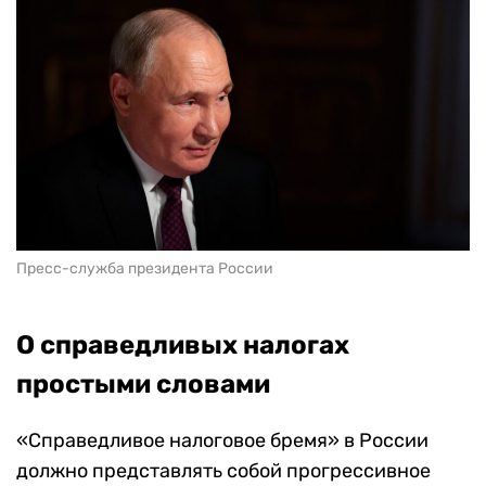
Пресс-служба президента России
О справедливых налогах
простыми словами
«Справедливое налоговое бремя» в России
должно представлять собой прогрессивное