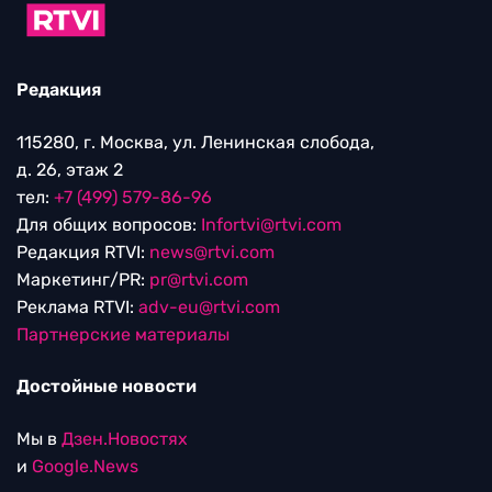
Редакция
115280, г. Москва, ул. Ленинская слобода,
д. 26, этаж 2
тел:
+7 (499) 579-86-96
Для общих вопросов:
Infortvi@rtvi.com
Редакция RTVI:
news@rtvi.com
Маркетинг/PR:
pr@rtvi.com
Реклама RTVI:
adv-eu@rtvi.com
Партнерские материалы
Достойные новости
Мы в
Дзен.Новостях
и
Google.News