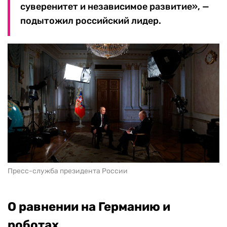
суверенитет и независимое развитие», —
подытожил российский лидер.
Пресс-служба президента России
О равнении на Германию и
роботах