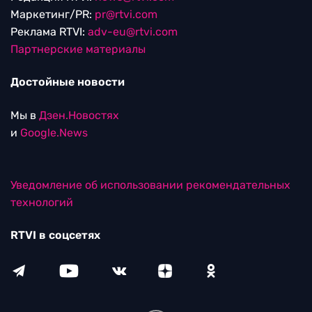
Маркетинг/PR:
pr@rtvi.com
Реклама RTVI:
adv-eu@rtvi.com
Партнерские материалы
Достойные новости
Мы в
Дзен.Новостях
и
Google.News
Уведомление об использовании рекомендательных
технологий
RTVI в соцсетях