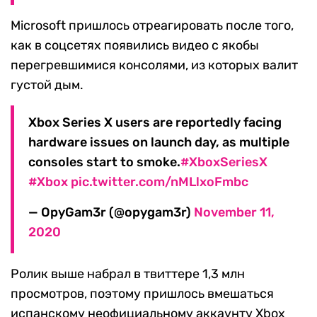
Microsoft пришлось отреагировать после того,
как в соцсетях появились видео с якобы
перегревшимися консолями, из которых валит
густой дым.
Xbox Series X users are reportedly facing
hardware issues on launch day, as multiple
consoles start to smoke.
#XboxSeriesX
#Xbox
pic.twitter.com/nMLlxoFmbc
— OpyGam3r (@opygam3r)
November 11,
2020
Ролик выше набрал в твиттере 1,3 млн
просмотров, поэтому пришлось вмешаться
испанскому неофициальному аккаунту Xbox