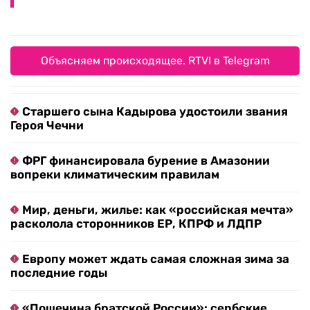
Объясняем происходящее. RTVI в Telegram
Старшего сына Кадырова удостоили звания
Героя Чечни
ФРГ финансировала бурение в Амазонии
вопреки климатическим правилам
Мир, деньги, жилье: как «российская мечта»
расколола сторонников ЕР, КПРФ и ЛДПР
Европу может ждать самая сложная зима за
последние годы
«Пощечина братской России»: сербские