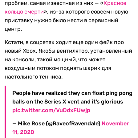
проблем, самая известная из них — «
Красное
кольцо смерти
», из-за которого совсем новую
приставку нужно было нести в сервисный
центр.
Кстати, в соцсетях ходит еще один фейк про
новый Xbox. Якобы вентилятор, установленный
на консоли, такой мощный, что может
воздушным потоком поднять шарик для
настольного тенниса.
People have realized they can float ping pong
balls on the Series X vent and it’s glorious
pic.twitter.com/VuDdxFUwjp
— Mike Rose (@RaveofRavendale)
November
11, 2020