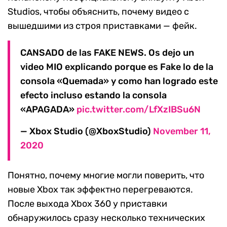
Studios, чтобы объяснить, почему видео с
вышедшими из строя приставками — фейк.
CANSADO de las FAKE NEWS. Os dejo un
video MIO explicando porque es Fake lo de la
consola «Quemada» y como han logrado este
efecto incluso estando la consola
«APAGADA»
pic.twitter.com/LfXzIBSu6N
— Xbox Studio (@XboxStudio)
November 11,
2020
Понятно, почему многие могли поверить, что
новые Xbox так эффектно перегреваются.
После выхода Xbox 360 у приставки
обнаружилось сразу несколько технических