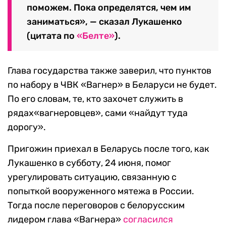
поможем. Пока определятся, чем им
заниматься», — сказал Лукашенко
(цитата по
«Белте»
).
Глава государства также заверил, что пунктов
по набору в ЧВК «Вагнер» в Беларуси не будет.
По его словам, те, кто захочет служить в
рядах«вагнеровцев», сами «найдут туда
дорогу».
Пригожин приехал в Беларусь после того, как
Лукашенко в субботу, 24 июня, помог
урегулировать ситуацию, связанную с
попыткой вооруженного мятежа в России.
Тогда после переговоров с белорусским
лидером глава «Вагнера»
согласился