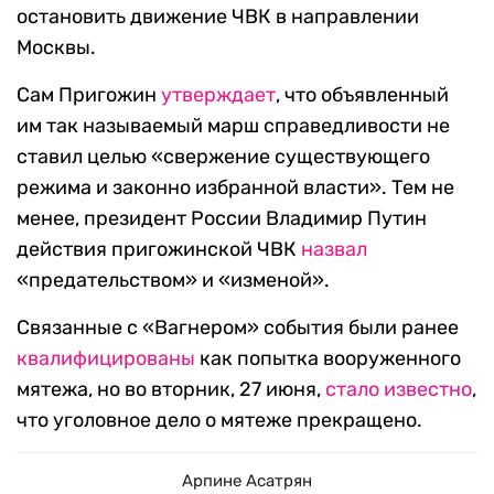
остановить движение ЧВК в направлении
Москвы.
Сам Пригожин
утверждает
, что объявленный
им так называемый марш справедливости не
ставил целью «свержение существующего
режима и законно избранной власти». Тем не
менее, президент России Владимир Путин
действия пригожинской ЧВК
назвал
«предательством» и «изменой».
Связанные с «Вагнером» события были ранее
квалифицированы
как попытка вооруженного
мятежа, но во вторник, 27 июня,
стало известно
,
что уголовное дело о мятеже прекращено.
Арпине Асатрян