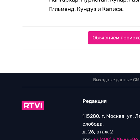
Гильменд, Кундуз и Каписа.
Объясняем происхо
Выходные данные СМ
Редакция
115280, г. Москва, ул. 
слобода,
д. 26, этаж 2
тел:
+7 (499) 579-86-96