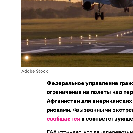
Adobe Stock
Федеральное управление граж
ограничения на полеты над те
Афганистан для американских
рисками, «вызванными экстре
сообщается
в соответствующе
FAA уточняет, что авиаперевозч