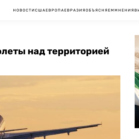
НОВОСТИ
США
ЕВРОПА
ЕВРАЗИЯ
ОБЪЯСНЯЕМ
МНЕНИЯ
В
олеты над территорией