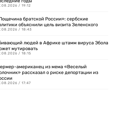
оследние годы
.08.2026 / 19:12
Пощечина братской России»: сербские
олитики объяснили цель визита Зеленского
.08.2026 / 18:43
бивающий людей в Африке штамм вируса Эбола
ожет мутировать
.08.2026 / 18:15
ермер-американец из мема «Веселый
олочник» рассказал о риске депортации из
оссии
.08.2026 / 17:47