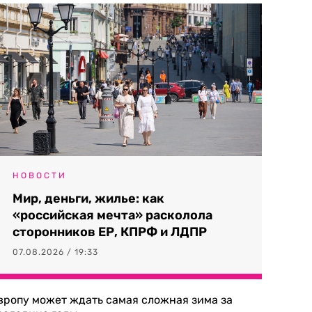
НОВОСТИ
Мир, деньги, жилье: как
«российская мечта» расколола
сторонников ЕР, КПРФ и ЛДПР
07.08.2026 / 19:33
вропу может ждать самая сложная зима за