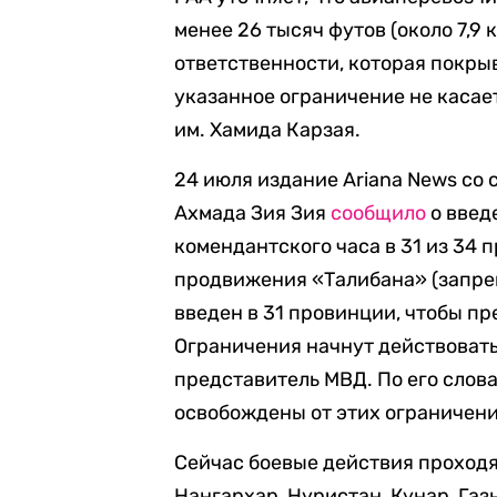
менее 26 тысяч футов (около 7,9 
ответственности, которая покрыв
указанное ограничение не каса
им. Хамида Карзая.
24 июля издание Ariana News со
Ахмада Зия Зия
сообщило
о введ
комендантского часа в 31 из 34
продвижения «Талибана» (запре
введен в 31 провинции, чтобы п
Ограничения начнут действовать 
представитель МВД. По его слов
освобождены от этих ограничени
Сейчас боевые действия проходя
Нангархар, Нуристан, Кунар, Газн