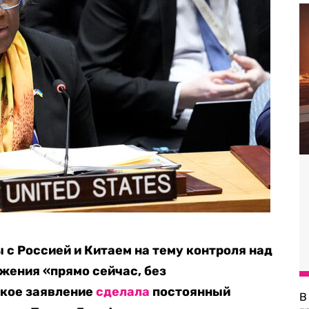
 с Россией и Китаем на тему контроля над
жения «прямо сейчас, без
акое заявление
сделала
постоянный
В