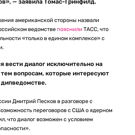
ров», — заявила Томас-Гринфилд.
ения американской стороны назвали
российском ведомстве
пояснили
ТАСС, что
льности «только в едином комплексе» с
и.
я вести диалог исключительно на
 тем вопросам, которые интересуют
 дипведомстве.
сии Дмитрий Песков в разговоре с
озможность переговоров с США о ядерном
л, что диалог возможен с условием
опасности».