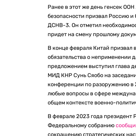
Ранее в этот же день генсек ОО
безопасности призвал Россию и
ДСНВ-3. Он отметил необходимос
придет на смену прошлому доку
В конце февраля Китай призвал 
обязательства о неприменении д
предложением выступил глава д
МИД КНР Сунь Сяобо на заседани
конференции по разоружению в Ж
любые вопросы в сфере междуна
общем контексте военно-полити
В феврале 2023 года президент 
Федеральному собранию
сообщи
сокращению стратегических нас