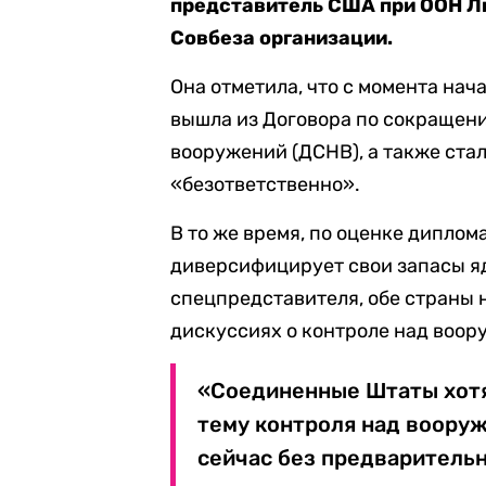
представитель США при ООН Л
Совбеза организации.
Она отметила, что с момента нач
вышла из Договора по сокращен
вооружений (ДСНВ), а также ста
«безответственно».
В то же время, по оценке диплом
диверсифицирует свои запасы я
спецпредставителя, обе страны 
дискуссиях о контроле над воор
«Соединенные Штаты хотя
тему контроля над вооруж
сейчас без предварительн