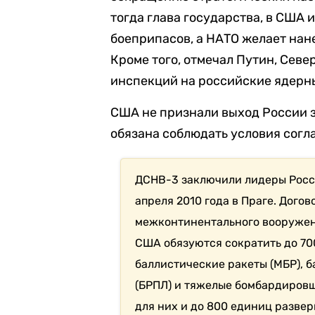
тогда глава государства, в США 
боеприпасов, а НАТО желает нан
Кроме того, отмечал Путин, Севе
инспекций на российские ядерн
США не признали выход России з
обязана соблюдать условия согл
ДСНВ-3 заключили лидеры Росс
апреля 2010 года в Праге. Дог
межконтинентального вооружени
США обязуются сократить до 7
баллистические ракеты (МБР), 
(БРПЛ) и тяжелые бомбардировщ
для них и до 800 единиц разве