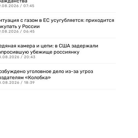
ражданства
.08.2026 / 07:45
итуация с газом в ЕС усугубляется: приходится
акупать у России
9.08.2026 / 06:45
едяная камера и цепи: в США задержали
апросившую убежище россиянку
8.08.2026 / 20:43
озбуждено уголовное дело из-за угроз
оздателям «Колобка»
8.08.2026 / 18:39