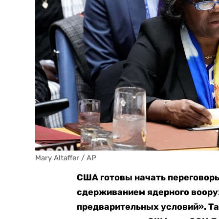
Mary Altaffer / AP
США готовы начать переговоры
сдерживанием ядерного воору
предварительных условий». Т