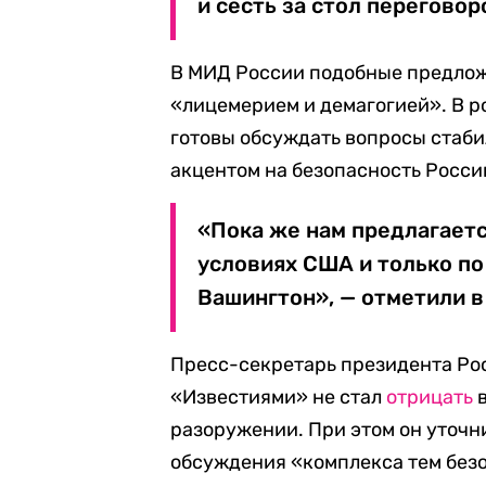
и сесть за стол перегово
В МИД России подобные предлож
«лицемерием и демагогией». В 
готовы обсуждать вопросы стаби
акцентом на безопасность Росси
«Пока же нам предлагаетс
условиях США и только по
Вашингтон», — отметили в
Пресс-секретарь президента Рос
«Известиями» не стал
отрицать
в
разоружении. При этом он уточни
обсуждения «комплекса тем без