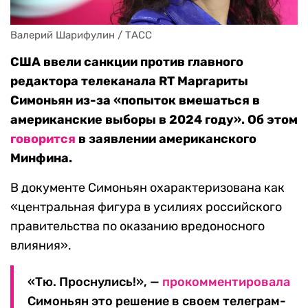
Валерий Шарифулин / ТАСС
США ввели санкции против главного
редактора телеканала RT Маргариты
Симоньян из-за «попыток вмешаться в
американские выборы в 2024 году». Об этом
говорится
в заявлении американского
Минфина.
В документе Симоньян охарактеризована как
«центральная фигура в усилиях российского
правительства по оказанию вредоносного
влияния».
«Тю. Проснулись!», —
прокомментировала
Симоньян это решение в своем телеграм-