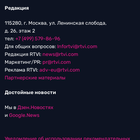
Редакция
115280, г. Москва, ул. Ленинская слобода,
д. 26, этаж 2
тел:
+7 (499) 579-86-96
Для общих вопросов:
Infortvi@rtvi.com
Редакция RTVI:
news@rtvi.com
Маркетинг/PR:
pr@rtvi.com
Реклама RTVI:
adv-eu@rtvi.com
Партнерские материалы
Достойные новости
Мы в
Дзен.Новостях
и
Google.News
Уведомление об использовании рекомендательных