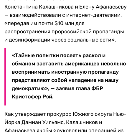
Константина Калашникова и Елену Афанасьеву
— взаимодействовали с интернет-деятелями,
«передав им почти $10 млн для
распространения пророссийской пропаганды
и дезинформации через социальные сети».
«Тайные попытки посеять раскол и
обманом заставить американцев невольно
воспринимать иностранную пропаганду
представляют собой нападение на нашу
демократию», — заявил глава ФБР
Кристофер Рэй.
Как утверждает прокурор Южного округа Нью-
Йорка Дамиан Уильямс, Калашников и
Афанасьева якобы «руководили операцией из