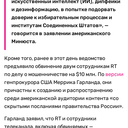
искусственный интеллект (ИИ), дипфейки
и дезинформацию, в попытке подорвать
доверие к избирательным процессам и
институтам Соединенных Штатов», —
говорится в заявлении американского
Минюста.
Кроме того, ранее в этот день ведомство
предъявило обвинение двум сотрудникам RT
по делу о мошенничестве на $10 млн. По
версии
генпрокурора США Меррика Гарланда, они
причастны к созданию и распространению
среди американской аудитории контента «со
скрытыми посланиями правительства России».
Гарланд заявил, что RT и сотрудники
телеканала, включая обвиняемых —