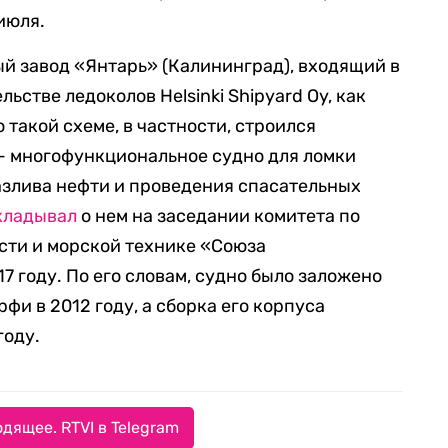
июля.
й завод «Янтарь» (Калининград), входящий в
льстве ледоколов Helsinki Shipyard Oy, как
 такой схеме, в частности, строился
— многофункциональное судно для ломки
азлива нефти и проведения спасательных
кладывал
о нем на заседании комитета по
ти и морской технике «Союза
 году. По его словам, судно было заложено
фи в 2012 году, а сборка его корпуса
году.
дящее. RTVI в Telegram