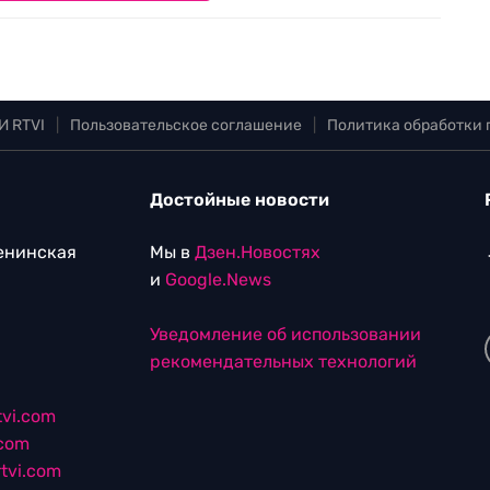
И RTVI
|
Пользовательское соглашение
|
Политика обработки
Достойные новости
Ленинская
Мы в
Дзен.Новостях
и
Google.News
Уведомление об использовании
рекомендательных технологий
vi.com
.com
tvi.com