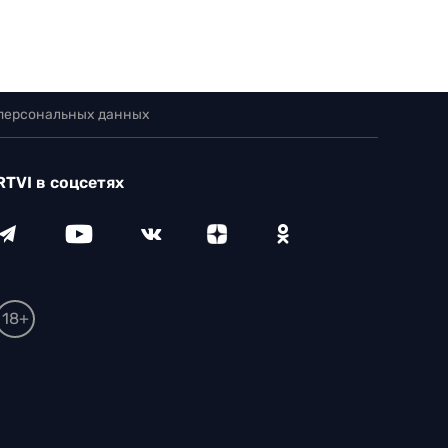
 персональных данных
RTVI в соцсетях
18+