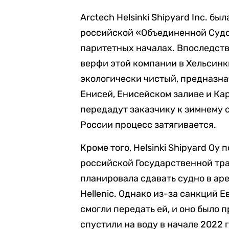
Arctech Helsinki Shipyard Inc. б
российской «Объединенной Судо
паритетных началах. Впоследств
верфи этой компании в Хельсин
экологически чистый, предназна
Енисей, Енисейском заливе и Кар
передадут заказчику к зимнему с
России процесс затягивается.
Кроме того, Helsinki Shipyard O
российской Государственной тр
планировала сдавать судно в ар
Hellenic. Однако из-за санкций 
смогли передать ей, и оно было
спустили на воду в начале 2022 