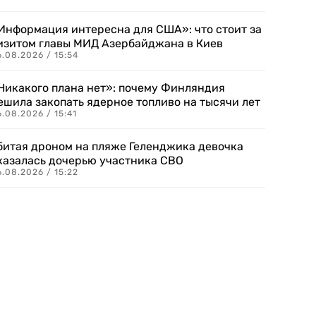
Информация интересна для США»: что стоит за
изитом главы МИД Азербайджана в Киев
.08.2026 / 15:54
Никакого плана нет»: почему Финляндия
ешила закопать ядерное топливо на тысячи лет
.08.2026 / 15:41
битая дроном на пляже Геленджика девочка
казалась дочерью участника СВО
.08.2026 / 15:22