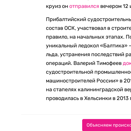
круиз он
отправился
вечером 12 
Прибалтийский судостроительны
состав ОСК, участвовал в строите
правило, на начальных этапах. По
уникальный ледокол «Балтика» 
льда, устранения последствий р
операций. Валерий Тимофеев
до
судостроительной промышленнос
машиностроителей России» в 2017
на стапелях калининградской вер
проводилась в Хельсинки в 2013 
Объясняем происхо