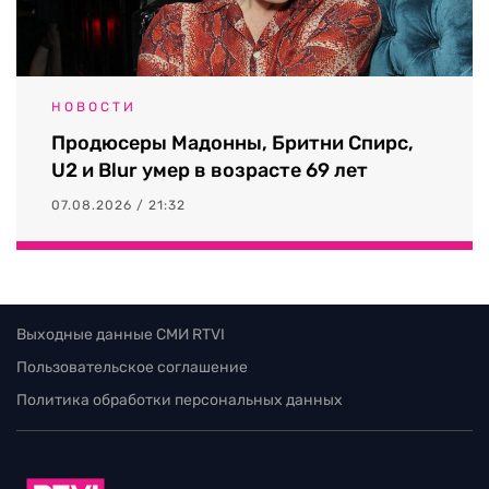
НОВОСТИ
Продюсеры Мадонны, Бритни Спирс,
U2 и Blur умер в возрасте 69 лет
07.08.2026 / 21:32
Выходные данные СМИ RTVI
Пользовательское соглашение
Политика обработки персональных данных