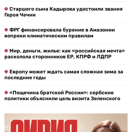
Старшего сына Кадырова удостоили звания
Героя Чечни
ФРГ финансировала бурение в Амазонии
вопреки климатическим правилам
Мир, деньги, жилье: как «российская мечта»
расколола сторонников ЕР, КПРФ и ЛДПР
Европу может ждать самая сложная зима за
последние годы
«Пощечина братской России»: сербские
политики объяснили цель визита Зеленского