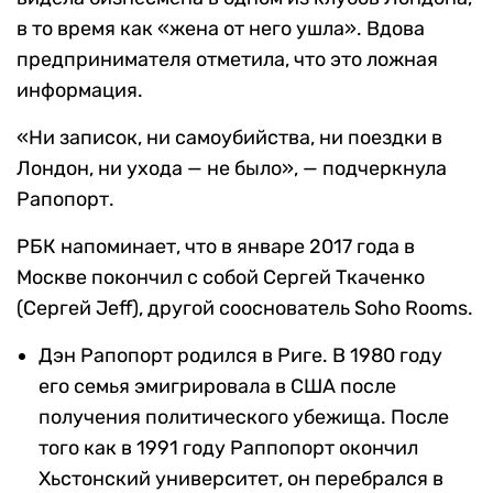
в то время как «жена от него ушла». Вдова
предпринимателя отметила, что это ложная
информация.
«Ни записок, ни самоубийства, ни поездки в
Лондон, ни ухода — не было», — подчеркнула
Рапопорт.
РБК напоминает, что в январе 2017 года в
Москве покончил с собой Сергей Ткаченко
(Сергей Jeff), другой сооснователь Soho Rooms.
Дэн Рапопорт родился в Риге. В 1980 году
его семья эмигрировала в США после
получения политического убежища. После
того как в 1991 году Раппопорт окончил
Хьстонский университет, он перебрался в