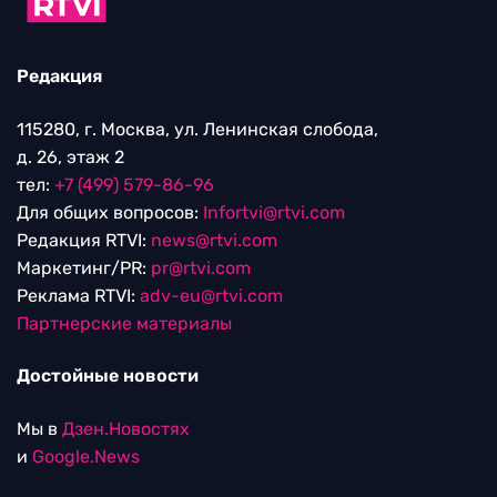
Редакция
115280, г. Москва, ул. Ленинская слобода,
д. 26, этаж 2
тел:
+7 (499) 579-86-96
Для общих вопросов:
Infortvi@rtvi.com
Редакция RTVI:
news@rtvi.com
Маркетинг/PR:
pr@rtvi.com
Реклама RTVI:
adv-eu@rtvi.com
Партнерские материалы
Достойные новости
Мы в
Дзен.Новостях
и
Google.News