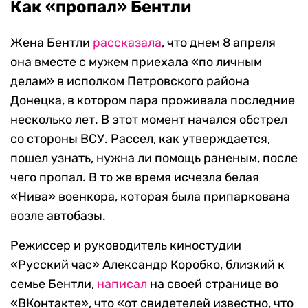
Как «пропал» Бентли
Жена Бентли
рассказала
, что днем 8 апреля
она вместе с мужем приехала «по личным
делам» в исполком Петровского района
Донецка, в котором пара проживала последние
несколько лет. В этот момент начался обстрел
со стороны ВСУ. Рассел, как утверждается,
пошел узнать, нужна ли помощь раненым, после
чего пропал. В то же время исчезла белая
«Нива» военкора, которая была припаркована
возле автобазы.
Режиссер и руководитель киностудии
«Русский час» Александр Коробко, близкий к
семье Бентли,
написал
на своей странице во
«ВКонтакте», что «от свидетелей известно, что