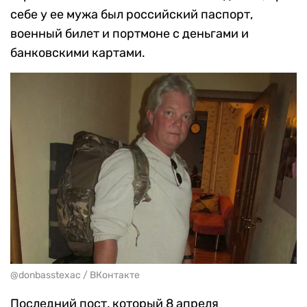
себе у ее мужа был российский паспорт,
военный билет и портмоне с деньгами и
банковскими картами.
@donbasstexac / ВКонтакте
Последний пост, который 8 апреля