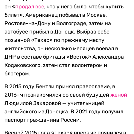
он «
продал все
, что у него было, чтобы купить
билет». Американец побывал в Москве,
Ростове-на-Дону и Волгограде, затем на
автобусе прибыл в Донецк. Выбрав себе
позывной «Техас» по прежнему месту
жительства, он несколько месяцев воевал в
ДНР в составе бригады «Восток» Александра
Ходаковского, затем стал волонтером и
блогером.
В 2015 году Бентли принял православие, в
2016-м познакомился со своей будущей
женой
Людмилой Захаровой — учительницей
английского из Донецка. В 2021 году получил
паспорт гражданина России.
Весной 2015 года «Техас» впервые появился в