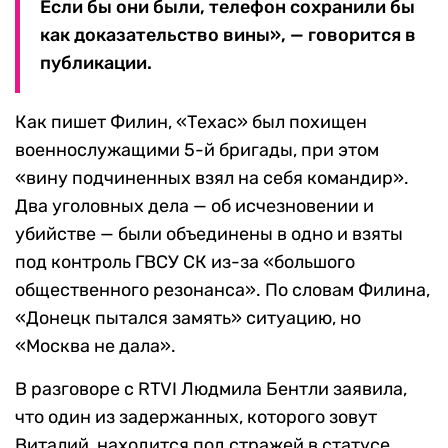
Если бы они были, телефон сохранили бы
как доказательство вины», — говорится в
публикации.
Как пишет Филин, «Техас» был похищен
военнослужащими 5-й бригады, при этом
«вину подчиненных взял на себя командир».
Два уголовных дела — об исчезновении и
убийстве — были объединены в одно и взяты
под контроль ГВСУ СК из-за «большого
общественного резонанса». По словам Филина,
«Донецк пытался замять» ситуацию, но
«Москва не дала».
В разговоре с RTVI Людмила Бентли заявила,
что один из задержанных, которого зовут
Виталий, находится под стражей в статусе