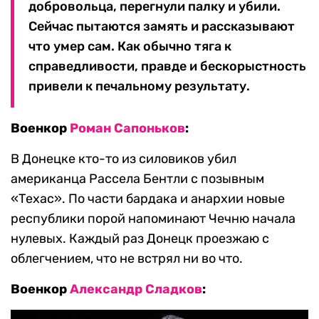
добровольца, перегнули палку и убили.
Сейчас пытаются замять и рассказывают
что умер сам. Как обычно тяга к
справедливости, правде и бескорыстность
привели к печальному результату.
Военкор
Роман Сапоньков
:
В Донецке кто-то из силовиков убил
американца Рассела Бентли с позывным
«Техас». По части бардака и анархии новые
республики порой напоминают Чечню начала
нулевых. Каждый раз Донецк проезжаю с
облегчением, что не встрял ни во что.
Военкор
Александр Сладков
: