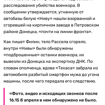
расследования убийства военкора. В
сообщении утверждается, угнанную от
автобазы белую «Ниву» нашли взорванной и
сгоревшей на кирпичном заводе в Петровском
районе Донецка, «почти на линии фронта».
Как пишет Филин, тело Рассела сгорело,
внутри «Нивы» были обнаружены
«подброшенные» останки военкора, их
вывезли из Донецка на экспертизу ДНК. По
словам ополченца, вдова «Техаса» забрала из
автомобиля разбитый смартфон мужа до угона
машины, после чего передала его следствию.
«Фото, видео и исходящих звонков после
16.15 8 апреля в нем обнаружено не было.