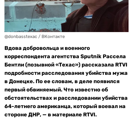
@donbasstexac / ВКонтакте
Вдова добровольца и военного
корреспондента агентства Sputnik Рассела
Бентли (позывной «Техас») рассказала RTVI
подробности расследования убийства мужа
в Донецке. По ее словам, в деле появился
первый обвиняемый. Что известно об
обстоятельствах и расследовании убийства
64-летнего американца, который воевал на
стороне ДНР, — в материале RTVI.