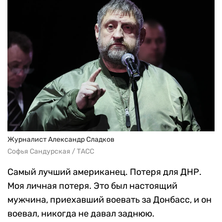
Журналист Александр Сладков
Софья Сандурская / ТАСС
Самый лучший американец. Потеря для ДНР.
Моя личная потеря. Это был настоящий
мужчина, приехавший воевать за Донбасс, и он
воевал, никогда не давал заднюю.