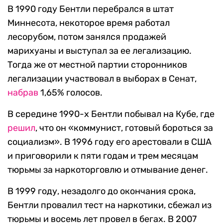
В 1990 году Бентли перебрался в штат
Миннесота, некоторое время работал
лесорубом, потом занялся продажей
марихуаны и выступал за ее легализацию.
Тогда же от местной партии сторонников
легализации участвовал в выборах в Сенат,
набрав
1,65% голосов.
В середине 1990-х Бентли побывал на Кубе, где
решил
, что он «коммунист, готовый бороться за
социализм». В 1996 году его арестовали в США
и приговорили к пяти годам и трем месяцам
тюрьмы за наркоторговлю и отмывание денег.
В 1999 году, незадолго до окончания срока,
Бентли провалил тест на наркотики, сбежал из
тюрьмы и восемь лет провел в бегах. В 2007