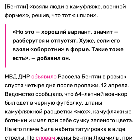
[Бентли] «взяли люди в камуфляже, военной
форме»», решив, что тот «шпион».
«Но это — хороший вариант, значит —
разберутся и отпустят. Хуже, если его
взяли «оборотни» в форме. Такие тоже
есть», — добавил он.
МВД ДНР
объявило
Рассела Бентли в розыск
спустя четыре дня после пропажи, 12 апреля.
Ведомство сообщало, что 64-летний военкор
был одет в черную футболку, штаны
камуфляжной расцветки «мох», камуфляжные
ботинки и имел при себе сумку зеленого цвета.
На его плече была набита татуировка в виде
стрелы. По
словам
жены Бентли Людмилы, при