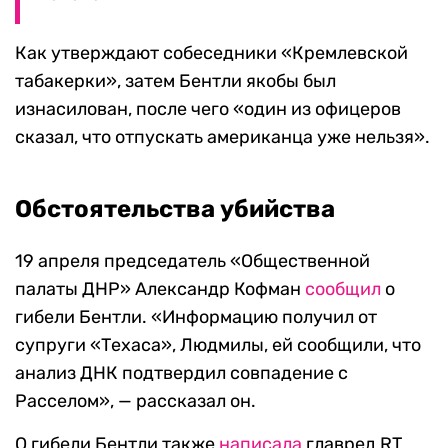
Как утверждают собеседники «Кремлевской
табакерки», затем Бентли якобы был
изнасилован, после чего «один из офицеров
сказал, что отпускать американца уже нельзя».
Обстоятельства убийства
19 апреля председатель «Общественной
палаты ДНР» Александр Кофман
сообщил
о
гибели Бентли. «Информацию получил от
супруги «Техаса», Людмилы, ей сообщили, что
анализ ДНК подтвердил совпадение с
Расселом», — рассказал он.
О гибели Бентли также
написала
главред RT