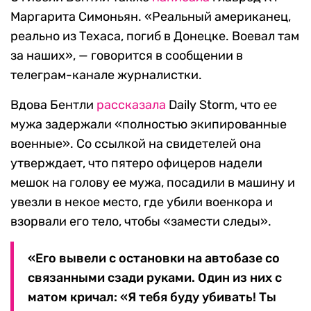
Маргарита Симоньян. «Реальный американец,
реально из Техаса, погиб в Донецке. Воевал там
за наших», — говорится в сообщении в
телеграм-канале журналистки.
Вдова Бентли
рассказала
Daily Storm, что ее
мужа задержали «полностью экипированные
военные». Со ссылкой на свидетелей она
утверждает, что пятеро офицеров надели
мешок на голову ее мужа, посадили в машину и
увезли в некое место, где убили военкора и
взорвали его тело, чтобы «замести следы».
«Его вывели с остановки на автобазе со
связанными сзади руками. Один из них с
матом кричал: «Я тебя буду убивать! Ты