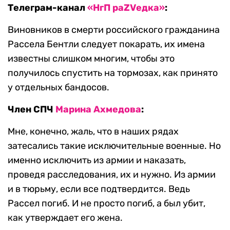
Телеграм-канал
«НгП раZVедка»
:
Виновников в смерти российского гражданина
Рассела Бентли следует покарать, их имена
известны слишком многим, чтобы это
получилось спустить на тормозах, как принято
у отдельных бандосов.
Член СПЧ
Марина Ахмедова
:
Мне, конечно, жаль, что в наших рядах
затесались такие исключительные военные. Но
именно исключить из армии и наказать,
проведя расследования, их и нужно. Из армии
и в тюрьму, если все подтвердится. Ведь
Рассел погиб. И не просто погиб, а был убит,
как утверждает его жена.