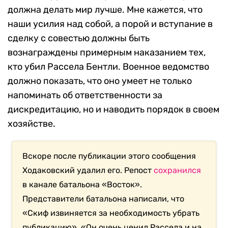
должна делать мир лучше. Мне кажется, что
наши усилия над собой, а порой и вступание в
сделку с совестью должны быть
вознаграждены примерным наказанием тех,
кто убил Рассела Бентли. Военное ведомство
должно показать, что оно умеет не только
напоминать об ответственности за
дискредитацию, но и наводить порядок в своем
хозяйстве.
Вскоре после публикации этого сообщения
Ходаковский удалил его. Репост
сохранился
в канале батальона «Восток».
Представители батальона написали, что
«Скиф извиняется за необходимость убрать
публикацию». «Он очень ценил Рассела и на