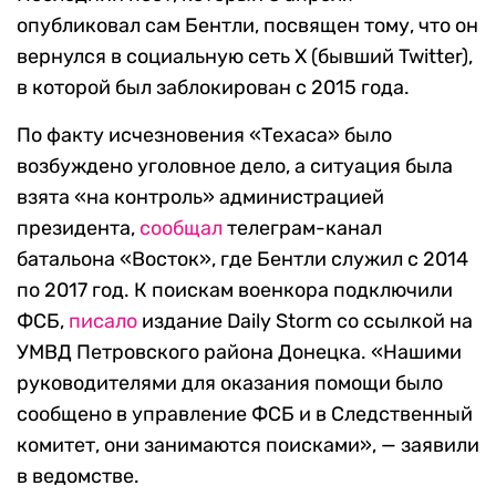
опубликовал сам Бентли, посвящен тому, что он
вернулся в социальную сеть X (бывший Twitter),
в которой был заблокирован с 2015 года.
По факту исчезновения «Техаса» было
возбуждено уголовное дело, а ситуация была
взята «на контроль» администрацией
президента,
сообщал
телеграм-канал
батальона «Восток», где Бентли служил с 2014
по 2017 год. К поискам военкора подключили
ФСБ,
писало
издание Daily Storm со ссылкой на
УМВД Петровского района Донецка. «Нашими
руководителями для оказания помощи было
сообщено в управление ФСБ и в Следственный
комитет, они занимаются поисками», — заявили
в ведомстве.