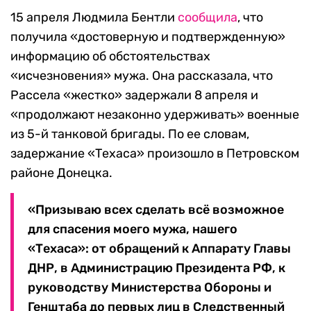
15 апреля Людмила Бентли
сообщила
, что
получила «достоверную и подтвержденную»
информацию об обстоятельствах
«исчезновения» мужа. Она рассказала, что
Рассела «жестко» задержали 8 апреля и
«продолжают незаконно удерживать» военные
из 5-й танковой бригады. По ее словам,
задержание «Техаса» произошло в Петровском
районе Донецка.
«Призываю всех сделать всё возможное
для спасения моего мужа, нашего
«Техаса»: от обращений к Аппарату Главы
ДНР, в Администрацию Президента РФ, к
руководству Министерства Обороны и
Генштаба до первых лиц в Следственный