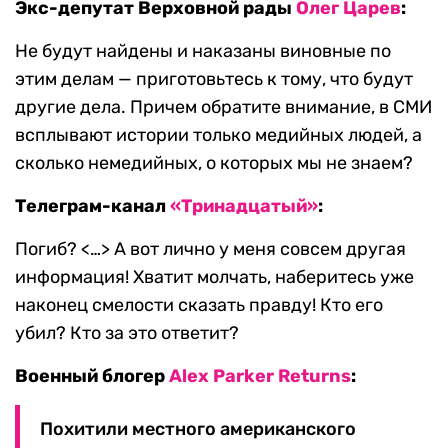
Экс-депутат Верховной рады
Олег Царев
:
Не будут найдены и наказаны виновные по
этим делам — приготовьтесь к тому, что будут
другие дела. Причем обратите внимание, в СМИ
всплывают истории только медийных людей, а
сколько немедийных, о которых мы не знаем?
Телеграм-канал
«Тринадцатый»
:
Погиб? <…> А вот лично у меня совсем другая
информация! Хватит молчать, наберитесь уже
наконец смелости сказать правду! Кто его
убил? Кто за это ответит?
Военный блогер
Alex Parker Returns
:
Похитили местного американского