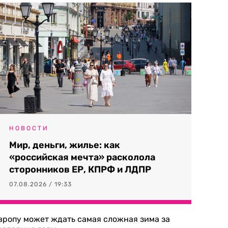
НОВОСТИ
Мир, деньги, жилье: как
«российская мечта» расколола
сторонников ЕР, КПРФ и ЛДПР
07.08.2026 / 19:33
вропу может ждать самая сложная зима за