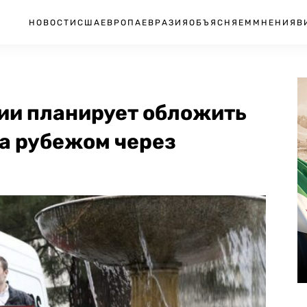
НОВОСТИ
США
ЕВРОПА
ЕВРАЗИЯ
ОБЪЯСНЯЕМ
МНЕНИЯ
В
ии планирует обложить
за рубежом через