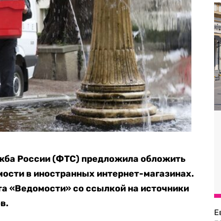
ба России (ФТС) предложила обложить
ости в иностранных интернет-магазинах.
та «Ведомости» со ссылкой на источники
в.
Е