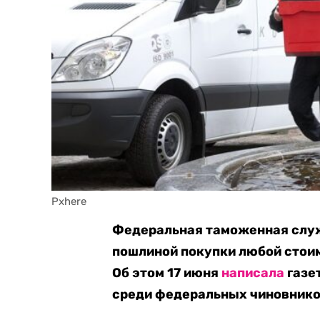
Pxhere
Федеральная таможенная служ
пошлиной покупки любой стоим
Об этом 17 июня
написала
газе
среди федеральных чиновнико