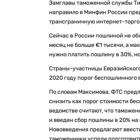
Замглавы таможенной службы Ти
направило в Минфин России пре
трансграничную интернет-торго
Сейчас в России пошлиной не об
месяц не больше €1 тысячи, а ма
нужно платить пошлину в 30%, но
Страны-участницы Евразийского 
2020 году порог беспошлинного в
По словам Максимова, ФТС предл
снизить как порог стоимости бес
ведомстве считают, что таможен
и введен сбор пошлины в 20% на
Нововведения предлагают ввести
таможенники успели подготовит