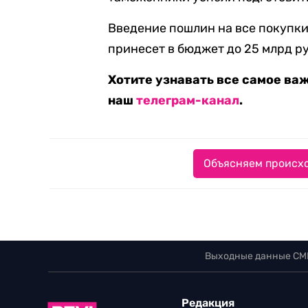
Введение пошлин на все покупк
принесет в бюджет до 25 млрд ру
Хотите узнавать все самое ва
наш
телеграм-канал
.
Объясняем происхо
Выходные данные СМ
Редакция