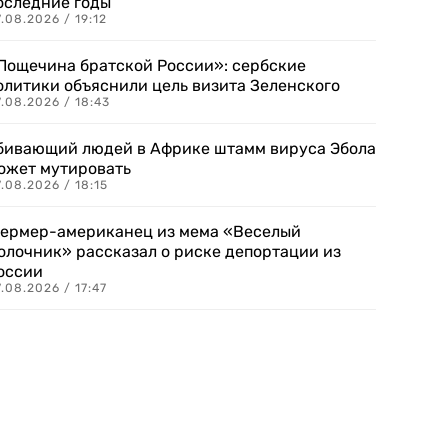
оследние годы
.08.2026 / 19:12
Пощечина братской России»: сербские
олитики объяснили цель визита Зеленского
.08.2026 / 18:43
бивающий людей в Африке штамм вируса Эбола
ожет мутировать
.08.2026 / 18:15
ермер-американец из мема «Веселый
олочник» рассказал о риске депортации из
оссии
.08.2026 / 17:47