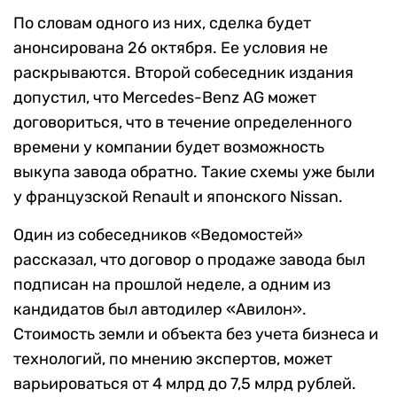
По словам одного из них, сделка будет
анонсирована 26 октября. Ее условия не
раскрываются. Второй собеседник издания
допустил, что Mercedes-Benz AG может
договориться, что в течение определенного
времени у компании будет возможность
выкупа завода обратно. Такие схемы уже были
у французской Renault и японского Nissan.
Один из собеседников «Ведомостей»
рассказал, что договор о продаже завода был
подписан на прошлой неделе, а одним из
кандидатов был автодилер «Авилон».
Стоимость земли и объекта без учета бизнеса и
технологий, по мнению экспертов, может
варьироваться от 4 млрд до 7,5 млрд рублей.