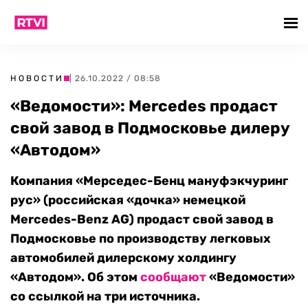
НОВОСТИ
| 26.10.2022 / 08:58
«Ведомости»: Mercedes продаст
свой завод в Подмосковье дилеру
«Автодом»
Компания «Мерседес-Бенц мануфэкчуринг
рус» (российская «дочка» немецкой
Mercedes-Benz AG) продаст свой завод в
Подмосковье по производству легковых
автомобилей дилерскому холдингу
«Автодом». Об этом
сообщают
«Ведомости»
со ссылкой на три источника.