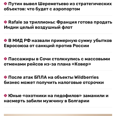
Путин вывел Шереметьево из стратегических
объектов: что будет с аэропортом
Rafale за триллионы: Франция готова продать
Индии целый воздушный флот
В МИД РФ назвали примерную сумму убытков
Евросоюза от санкций против России
Пассажиры в Сочи столкнулись с массовыми
отменами рейсов из-за плана «Ковер»
После атак БПЛА на объекты Wildberries
бизнес может получить налоговые отсрочки
Юные «охотники на педофилов» заманили и
насмерть забили мужчину в Болгарии