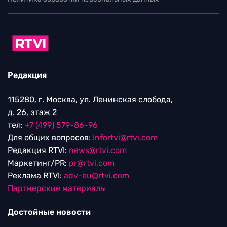
Редакция
115280, г. Москва, ул. Ленинская слобода,
д. 26, этаж 2
тел:
+7 (499) 579-86-96
Для общих вопросов:
Infortvi@rtvi.com
Редакция RTVI:
news@rtvi.com
Маркетинг/PR:
pr@rtvi.com
Реклама RTVI:
adv-eu@rtvi.com
Партнерские материалы
Достойные новости