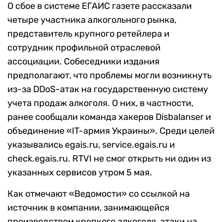
О сбое в системе ЕГАИС газете рассказали
четыре участника алкогольного рынка,
представитель крупного ретейлера и
сотрудник профильной отраслевой
ассоциации. Собеседники издания
предполагают, что проблемы могли возникнуть
из-за DDoS-атак на государственную систему
учета продаж алкоголя. О них, в частности,
ранее сообщали команда хакеров Disbalanser и
объединение «IT-армия Украины». Среди целей
указывались egais.ru, service.egais.ru и
check.egais.ru. RTVI не смог открыть ни один из
указанных сервисов утром 5 мая.
Как отмечают «Ведомости» со ссылкой на
источник в компании, занимающейся
производством крепкого алкоголя, атаки на