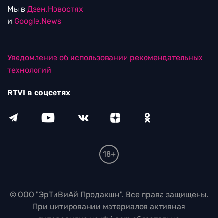
Мы в
Дзен.Новостях
и
Google.News
Уведомление об использовании рекомендательных
технологий
RTVI в соцсетях
18+
© ООО "ЭрТиВиАй Продакшн". Все права защищены.
При цитировании материалов активная