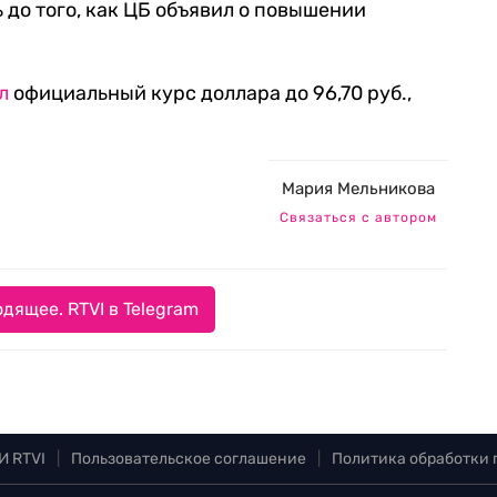
 до того, как ЦБ объявил о повышении
л
официальный курс доллара до 96,70 руб.,
Мария Мельникова
Связаться с автором
дящее. RTVI в Telegram
И RTVI
|
Пользовательское соглашение
|
Политика обработки