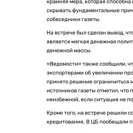
крайняя мера, которая способна 
скрывать фундаментальные прич
собеседники газеты.
На встрече был сделан вывод, ч
является мягкая денежная полит
денежной массы.
«Ведомости» также сообщили, чт
экспортерами об увеличении про
принято решение ограничиться м
источников газеты отметил, что
неизбежной, если ситуация не п
Кроме того, на встрече решили 
кредитования. В ЦБ пообещали п