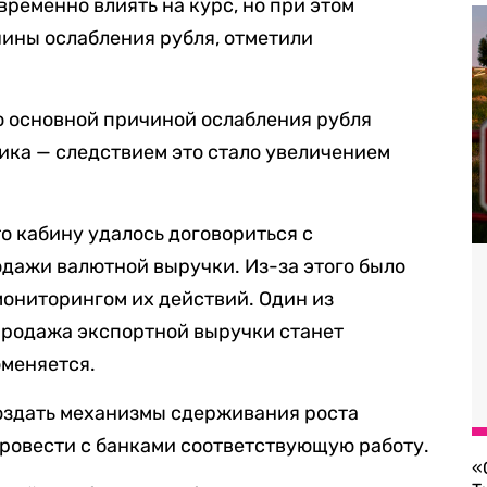
временно влиять на курс, но при этом
ины ослабления рубля, отметили
то основной причиной ослабления рубля
ика — следствием это стало увеличением
о кабину удалось договориться с
дажи валютной выручки. Из-за этого было
ониторингом их действий. Один из
 продажа экспортной выручки станет
оменяется.
создать механизмы сдерживания роста
ровести с банками соответствующую работу.
«