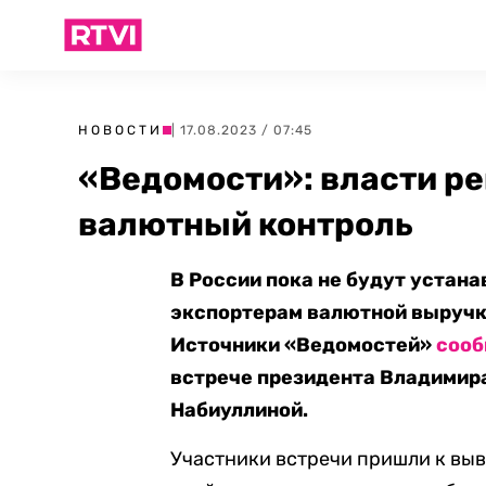
НОВОСТИ
| 17.08.2023 / 07:45
«Ведомости»: власти ре
валютный контроль
В России пока не будут устан
экспортерам валютной выручки
Источники «Ведомостей»
соо
встрече президента Владимира
Набиуллиной.
Участники встречи пришли к выв