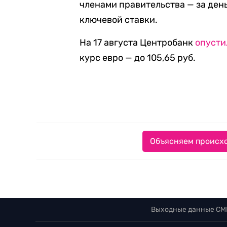
членами правительства — за день
ключевой ставки.
На 17 августа Центробанк
опусти
курс евро — до 105,65 руб.
Объясняем происхо
Выходные данные СМ