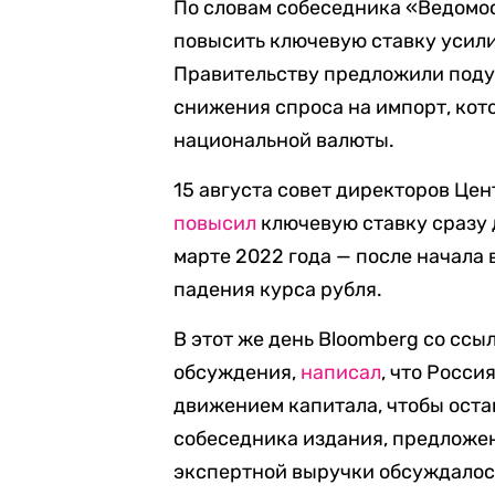
По словам собеседника «Ведомо
повысить ключевую ставку уси
Правительству предложили поду
снижения спроса на импорт, кот
национальной валюты.
15 августа совет директоров Це
повысил
ключевую ставку сразу 
марте 2022 года — после начала
падения курса рубля.
В этот же день Bloomberg со ссы
обсуждения,
написал
, что Росси
движением капитала, чтобы оста
собеседника издания, предложе
экспертной выручки обсуждалось