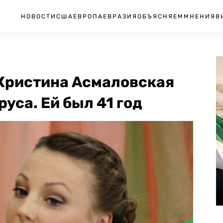
НОВОСТИ
США
ЕВРОПА
ЕВРАЗИЯ
ОБЪЯСНЯЕМ
МНЕНИЯ
В
Кристина Асмаловская
уса. Ей был 41 год