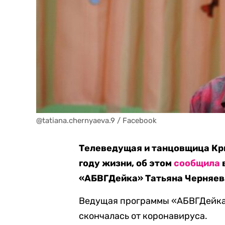
@tatiana.chernyaeva.9 / Facebook
Телеведущая и танцовщица Кр
году жизни, об этом
сообщила
«АБВГДейка» Татьяна Черняев
Ведущая программы «АБВГДейка»
скончалась от коронавируса.