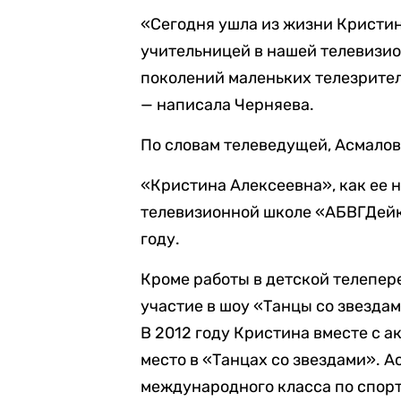
«Сегодня ушла из жизни Кристин
учительницей в нашей телевизио
поколений маленьких телезрителе
— написала Черняева.
По словам телеведущей, Асмалов
«Кристина Алексеевна», как ее 
телевизионной школе «АБВГДейка
году.
Кроме работы в детской телепе
участие в шоу «Танцы со звездам
В 2012 году Кристина вместе с 
место в «Танцах со звездами». 
международного класса по спор