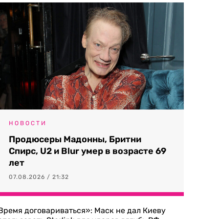
НОВОСТИ
Продюсеры Мадонны, Бритни
Спирс, U2 и Blur умер в возрасте 69
лет
07.08.2026 / 21:32
Время договариваться»: Маск не дал Киеву