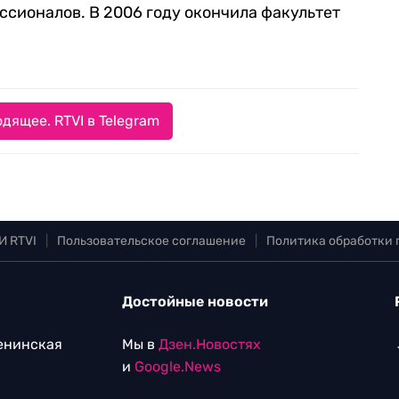
сионалов. В 2006 году окончила факультет
дящее. RTVI в Telegram
И RTVI
|
Пользовательское соглашение
|
Политика обработки
Достойные новости
Ленинская
Мы в
Дзен.Новостях
и
Google.News