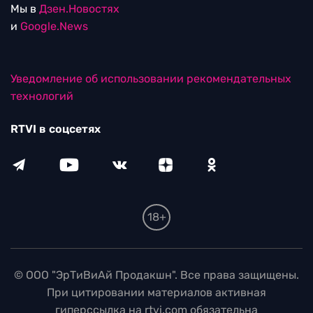
Мы в
Дзен.Новостях
и
Google.News
Уведомление об использовании рекомендательных
технологий
RTVI в соцсетях
18+
© ООО "ЭрТиВиАй Продакшн". Все права защищены.
При цитировании материалов активная
гиперссылка на rtvi.com обязательна