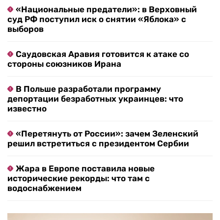
«Национальные предатели»: в Верховный
суд РФ поступил иск о снятии «Яблока» с
выборов
Саудовская Аравия готовится к атаке со
стороны союзников Ирана
В Польше разработали программу
депортации безработных украинцев: что
известно
«Перетянуть от России»: зачем Зеленский
решил встретиться с президентом Сербии
Жара в Европе поставила новые
исторические рекорды: что там с
водоснабжением