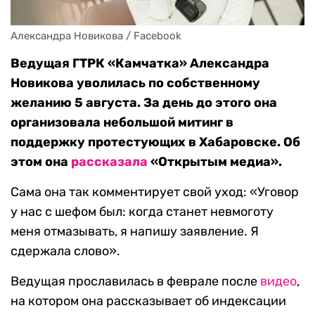
Александра Новикова / Facebook
Ведущая ГТРК «Камчатка» Александра
Новикова уволилась по собственному
желанию 5 августа. За день до этого она
организовала небольшой митинг в
поддержку протестующих в Хабаровске. Об
этом она
рассказала
«Открытым медиа».
Сама она так комментирует свой уход: «Уговор
у нас с шефом был: когда станет невмоготу
меня отмазывать, я напишу заявление. Я
сдержала слово».
Ведущая прославилась в феврале после
видео
,
на котором она рассказывает об индексации