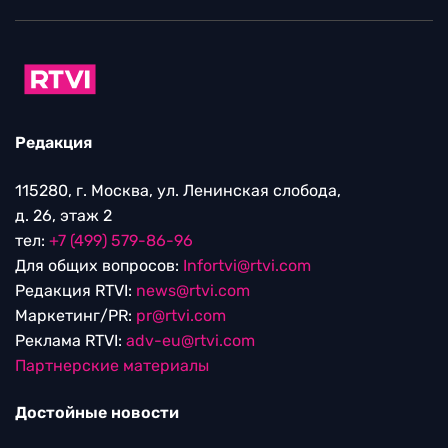
Редакция
115280, г. Москва, ул. Ленинская слобода,
д. 26, этаж 2
тел:
+7 (499) 579-86-96
Для общих вопросов:
Infortvi@rtvi.com
Редакция RTVI:
news@rtvi.com
Маркетинг/PR:
pr@rtvi.com
Реклама RTVI:
adv-eu@rtvi.com
Партнерские материалы
Достойные новости