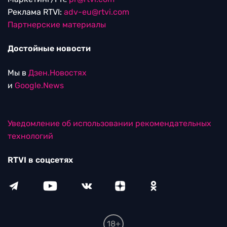
Реклама RTVI:
adv-eu@rtvi.com
Партнерские материалы
Достойные новости
Мы в
Дзен.Новостях
и
Google.News
Уведомление об использовании рекомендательных
технологий
RTVI в соцсетях
18+