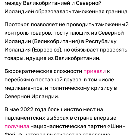
между Великобританией и Северной
Ирландией образовалась таможенная граница.
Протокол позволяет не проводить таможенный
контроль товаров, поступающих из Северной
Ирландии (Великобритания) в Республику
Ирландия (Евросоюз), но обязывает проверять
товары, идущие из Великобритании.
Бюрократические сложности
привели
к
перебоям с поставкой грузов, в том числе
медикаментов, и политическому кризису в
Северной Ирландии.
В мае 2022 года большинство мест на
парламентских выборах в стране впервые
получила
националистическая партия «Шинн
Фейн»,
которая
выступает за отделение