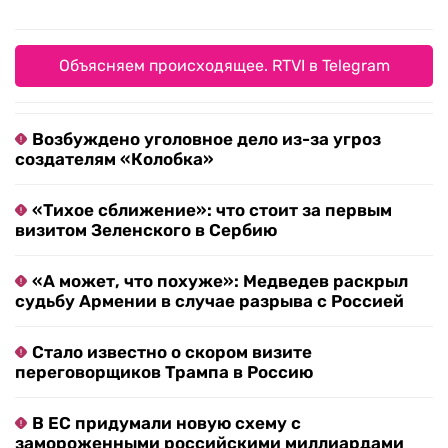
Объясняем происходящее. RTVI в Telegram
Возбуждено уголовное дело из-за угроз
создателям «Колобка»
«Тихое сближение»: что стоит за первым
визитом Зеленского в Сербию
«А может, что похуже»: Медведев раскрыл
судьбу Армении в случае разрыва с Россией
Стало известно о скором визите
переговорщиков Трампа в Россию
В ЕС придумали новую схему с
замороженными российскими миллиардами