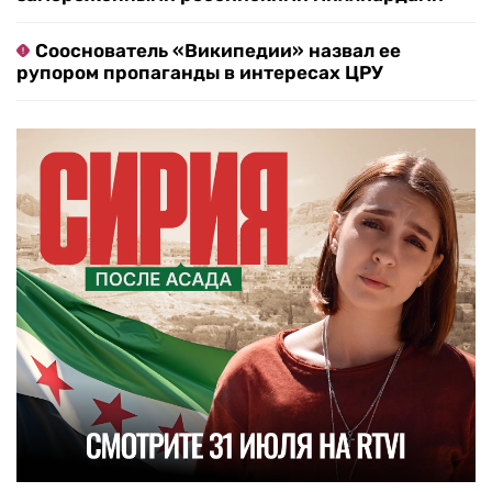
Сооснователь «Википедии» назвал ее
рупором пропаганды в интересах ЦРУ