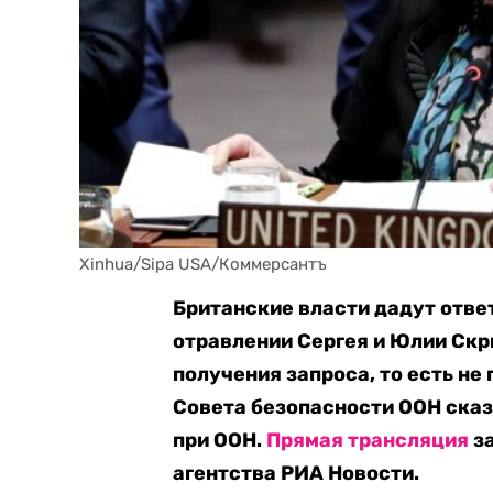
Xinhua/Sipa USA/Коммерсантъ
Британские власти дадут отве
отравлении Сергея и Юлии Скр
получения запроса, то есть не
Совета безопасности ООН сказ
при ООН.
Прямая трансляция
за
агентства РИА Новости.