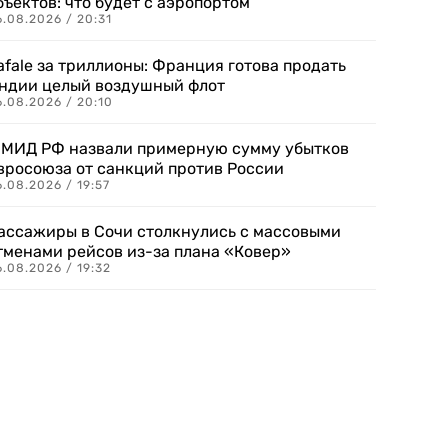
бъектов: что будет с аэропортом
.08.2026 / 20:31
afale за триллионы: Франция готова продать
ндии целый воздушный флот
6.08.2026 / 20:10
 МИД РФ назвали примерную сумму убытков
вросоюза от санкций против России
.08.2026 / 19:57
ассажиры в Сочи столкнулись с массовыми
тменами рейсов из-за плана «Ковер»
.08.2026 / 19:32