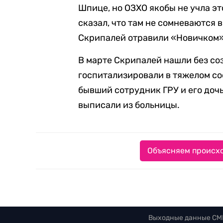
Шпице, но ОЗХО якобы не учла э
сказал, что там не сомневаются в
Скрипалей отравили «Новичком»
В марте Скрипалей нашли без соз
госпитализировали в тяжелом сос
бывший сотрудник ГРУ и его доч
выписали из больницы.
Объясняем происхо
Выходные данные СМ