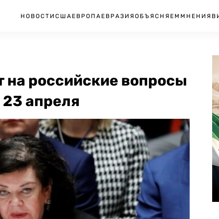
НОВОСТИ
США
ЕВРОПА
ЕВРАЗИЯ
ОБЪЯСНЯЕМ
МНЕНИЯ
В
т на российские вопросы
 23 апреля