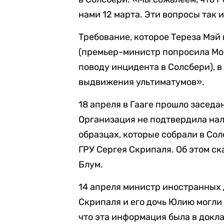
нами 12 марта. Эти вопросы так и
Требование, которое Тереза Мэй
(премьер-министр попросила Мос
поводу инцидента в Солсбери), 
выдвижения ультиматумов».
18 апреля в Гааге прошло засед
Организация не подтвердила на
образцах, которые собрали в Со
ГРУ Сергея Скрипаля. Об этом с
Блум.
14 апреля министр иностранных 
Скрипаля и его дочь Юлию могли
что эта информация была в докл