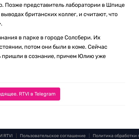
то. Позже представитель лаборатории в Шпице
 выводах британских коллег, и считают, что
.
нания в парке в городе Солсбери. Их
тоянии, потом они были в коме. Сейчас
ь пришли в сознание, причем Юлию уже
дящее. RTVI в Telegram
И RTVI
|
Пользовательское соглашение
|
Политика обработки