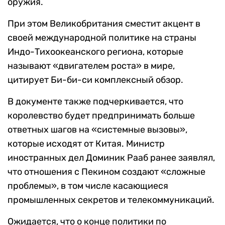
оружия.
При этом Великобритания сместит акцент в
своей международной политике на страны
Индо-Тихоокеанского региона, которые
называют «двигателем роста» в мире,
цитирует Би-би-си комплексный обзор.
В документе также подчеркивается, что
королевство будет предпринимать больше
ответных шагов на «системные вызовы»,
которые исходят от Китая. Министр
иностранных дел Доминик Рааб ранее заявлял,
что отношения с Пекином создают «сложные
проблемы», в том числе касающиеся
промышленных секретов и телекоммуникаций.
Ожидается, что о конце политики по