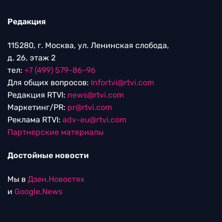
Редакция
115280, г. Москва, ул. Ленинская слобода,
д. 26, этаж 2
тел:
+7 (499) 579-86-96
Для общих вопросов:
Infortvi@rtvi.com
Редакция RTVI:
news@rtvi.com
Маркетинг/PR:
pr@rtvi.com
Реклама RTVI:
adv-eu@rtvi.com
Партнерские материалы
Достойные новости
Мы в
Дзен.Новостях
и
Google.News