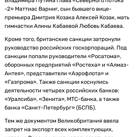
Владимира Путина глава «Северного потока
-2» Маттиас Варниг, сын бывшего вице-
премьера Дмитрия Козака Алексей Козак, мать
гимнастки Алины Кабаевой Любовь Кабаева.
Кроме того, британские санкции затронули
руководство российских госкорпораций. Под
санкции попали руководители «Росатома»,
оборонных предприятий «Ростеха» и «Алмаз-
Антея», представители «Аэрофлота» и
«Газпрома». Также санкции коснулись
деятельности четырех российских банков:
«Уралсиба», «Зенита», МТС-банка, а также
банка «Санкт-Петербург» (БСПБ).
Тем же документом Великобритания ввела
запрет на экспорт всех комплектующих,