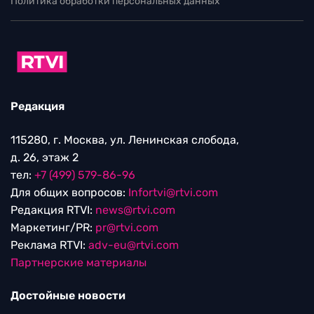
Политика обработки персональных данных
Редакция
115280, г. Москва, ул. Ленинская слобода,
д. 26, этаж 2
тел:
+7 (499) 579-86-96
Для общих вопросов:
Infortvi@rtvi.com
Редакция RTVI:
news@rtvi.com
Маркетинг/PR:
pr@rtvi.com
Реклама RTVI:
adv-eu@rtvi.com
Партнерские материалы
Достойные новости