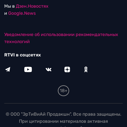
Мы в
Дзен.Новостях
и
Google.News
Уведомление об использовании рекомендательных
технологий
RTVI в соцсетях
18+
© ООО "ЭрТиВиАй Продакшн". Все права защищены.
При цитировании материалов активная