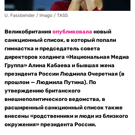
U. Fassbender / Imago / TASS
Великобритания
опубликовала
новый
санкционный список, в который попали
гимнастка и председатель совета
директоров холдинга «Национальная Медиа
Группа» Алина Кабаева и бывшая жена
президента России Людмила Очеретная (в
прошлом — Людмила Путина). По
утверждению британского
внешнеполитического ведомства, в
расширенный санкционный список также
внесены «родственники и люди из близкого
окружения» президента России.