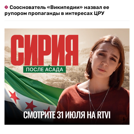
Сооснователь «Википедии» назвал ее
рупором пропаганды в интересах ЦРУ