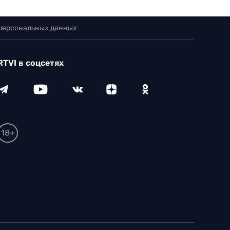
 персональных данных
RTVI в соцсетях
18+