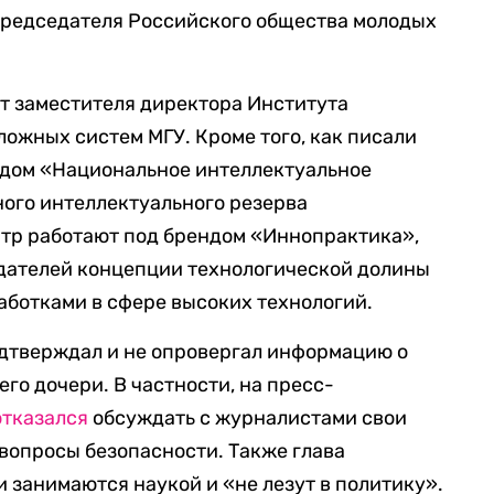
председателя Российского общества молодых
т заместителя директора Института
ожных систем МГУ. Кроме того, как писали
дом «Национальное интеллектуальное
ого интеллектуального резерва
нтр работают под брендом «Иннопрактика»,
здателей концепции технологической долины
аботками в сфере высоких технологий.
одтверждал и не опровергал информацию о
его дочери. В частности, на пресс-
отказался
обсуждать с журналистами свои
 вопросы безопасности. Также глава
ети занимаются наукой и «не лезут в политику».