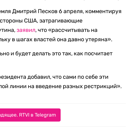
мля Дмитрий Песков 6 апреля, комментируя
 стороны США, затрагивающие
утина,
заявил
, что «рассчитывать на
ьку в шагах властей она давно утеряна».
но и будет делать это так, как посчитает
езидента добавил, что сами по себе эти
лой линии на введение разных рестрикций».
дящее. RTVI в Telegram