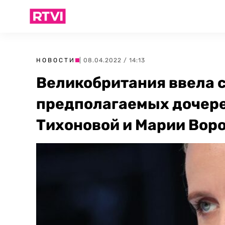
НОВОСТИ
| 08.04.2022 / 14:13
Великобритания ввела 
предполагаемых дочере
Тихоновой и Марии Вор