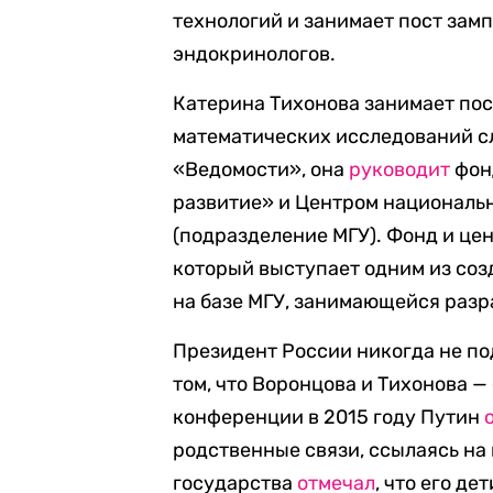
технологий и занимает пост зам
эндокринологов.
Катерина Тихонова занимает пос
математических исследований сл
«Ведомости», она
руководит
фон
развитие» и Центром национальн
(подразделение МГУ). Фонд и це
который выступает одним из со
на базе МГУ, занимающейся разр
Президент России никогда не п
том, что Воронцова и Тихонова — 
конференции в 2015 году Путин
родственные связи, ссылаясь на
государства
отмечал
, что его д