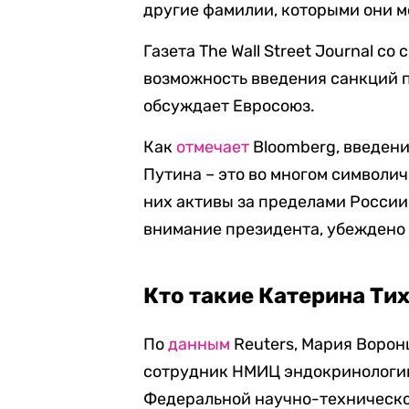
другие фамилии, которыми они мо
Газета The Wall Street Journal с
возможность введения санкций 
обсуждает Евросоюз.
Как
отмечает
Bloomberg, введен
Путина – это во многом символич
них активы за пределами России.
внимание президента, убеждено 
Кто такие Катерина Ти
По
данным
Reuters, Мария Ворон
сотрудник НМИЦ эндокринологи
Федеральной научно-техническо