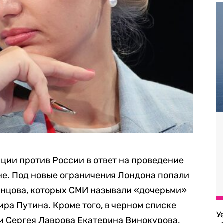
ции против России в ответ на проведение
не. Под новые ограничения Лондона попали
онцова, которых СМИ называли «дочерьми»
ра Путина. Кроме того, в черном списке
У
и Сергея Лаврова Екатерина Винокурова,