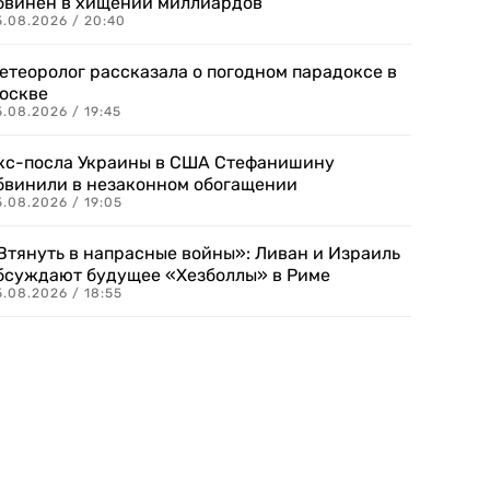
бвинен в хищении миллиардов
5.08.2026 / 20:40
етеоролог рассказала о погодном парадоксе в
оскве
.08.2026 / 19:45
кс-посла Украины в США Стефанишину
бвинили в незаконном обогащении
.08.2026 / 19:05
Втянуть в напрасные войны»: Ливан и Израиль
бсуждают будущее «Хезболлы» в Риме
.08.2026 / 18:55