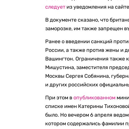
следует
из уведомления на сайте
В документе сказано, что брита
заморозке, им также запрещен в
Ранее о введении санкций прот
России, а также против жены и 
Вашингтон. Ограничения также 
Мишустина, заместителя предсе
Москвы Сергея Собянина, губер
и других российских официальны
При этом в
опубликованном
мини
списке имен Катерины Тихоново
было. Но вечером 6 апреля ведо
котором содержались фамилии п