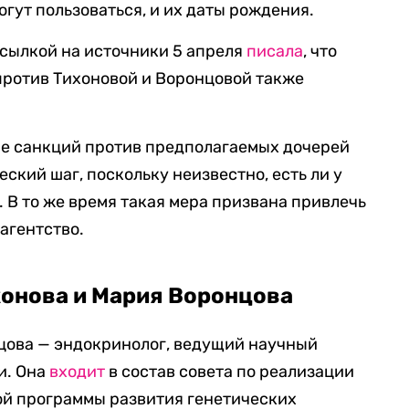
гут пользоваться, и их даты рождения.
о ссылкой на источники 5 апреля
писала
, что
против Тихоновой и Воронцовой также
ие санкций против предполагаемых дочерей
еский шаг, поскольку неизвестно, есть ли у
 В то же время такая мера призвана привлечь
агентство.
хонова и Мария Воронцова
цова — эндокринолог, ведущий научный
и. Она
входит
в состав совета по реализации
й программы развития генетических