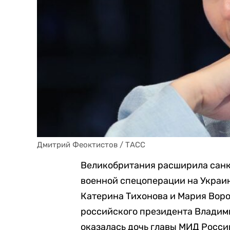
Дмитрий Феоктистов / ТАСС
Великобритания расширила санк
военной спецоперации на Украи
Катерина Тихонова и Мария Вор
российского президента Владими
оказалась дочь главы МИД Росси