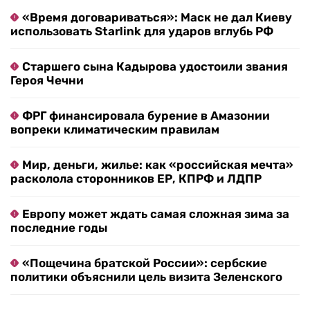
«Время договариваться»: Маск не дал Киеву
использовать Starlink для ударов вглубь РФ
Старшего сына Кадырова удостоили звания
Героя Чечни
ФРГ финансировала бурение в Амазонии
вопреки климатическим правилам
Мир, деньги, жилье: как «российская мечта»
расколола сторонников ЕР, КПРФ и ЛДПР
Европу может ждать самая сложная зима за
последние годы
«Пощечина братской России»: сербские
политики объяснили цель визита Зеленского