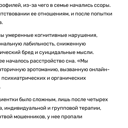
офилей, из-за чего в семье начались ссоры.
тствовании ее отношениям, и после попытки
а.
ны умеренные когнитивные нарушения,
ональную лабильность, сниженную
тический бред и суицидальные мысли.
ее началось расстройство сна. «Мы
 вторичную эротоманию, вызванную онлайн-
х психиатрических и органических
.
циентки было сложным, лишь после четырех
, индивидуальной и групповой терапии,
ртвой мошенников, у нее пропали