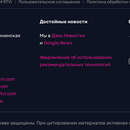
И RTVI
|
Пользовательское соглашение
|
Политика обработки
Достойные новости
Ленинская
Мы в
Дзен.Новостях
и
Google.News
Уведомление об использовании
рекомендательных технологий
vi.com
.com
tvi.com
лы
ава защищены. При цитировании материалов активная г