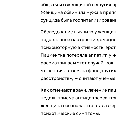
общаться с женщиной с других пр
Женщина обвинила мужа в препя
суицида была госпитализирован
Обследование выявило у женщи
подавленное настроение, эмоци
психомоторную активность, эро
Пациентка потеряла аппетит, у н
рассматриваем этот случай, как
мошенничеством, на фоне други
расстройств», — считают ученые
Как отмечают врачи, лечение па
недель приема антидепрессантов
женщина осознала, что стала же
психотические симптомы.