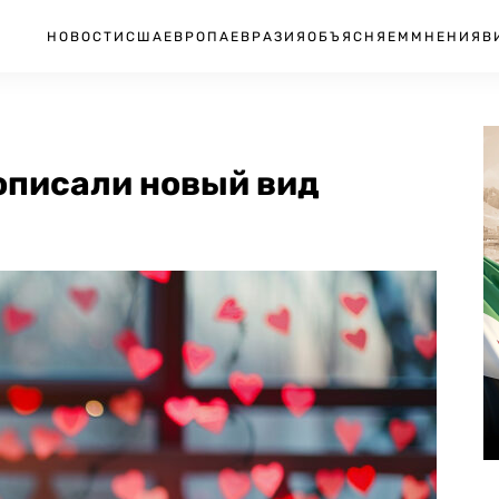
НОВОСТИ
США
ЕВРОПА
ЕВРАЗИЯ
ОБЪЯСНЯЕМ
МНЕНИЯ
В
описали новый вид