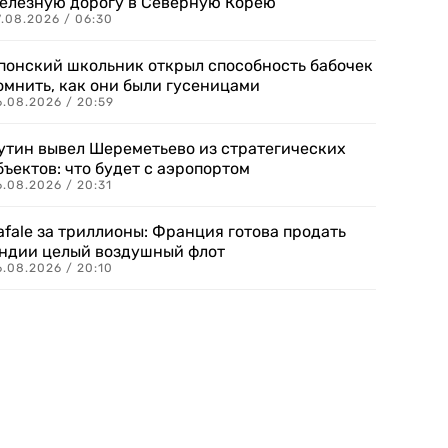
елезную дорогу в Северную Корею
7.08.2026 / 06:30
понский школьник открыл способность бабочек
омнить, как они были гусеницами
6.08.2026 / 20:59
утин вывел Шереметьево из стратегических
бъектов: что будет с аэропортом
.08.2026 / 20:31
afale за триллионы: Франция готова продать
ндии целый воздушный флот
6.08.2026 / 20:10