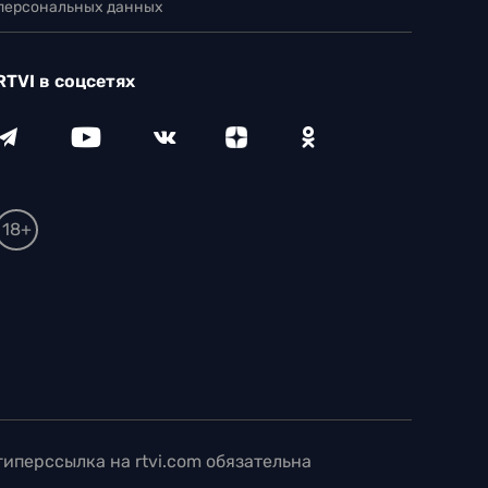
 персональных данных
RTVI в соцсетях
18+
иперссылка на rtvi.com обязательна