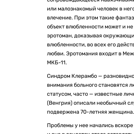
или малознакомый человек в нег
влечение. При этом такие фантаз
объект влюбленности может и не
эротоман, доказывая окружающи
влюбленности, во всех его дейст
любви. Эротомания входит в Ме
МКБ-11.
Синдром Клерамбо — разновидно
внимания больного становятся 
статусом, часто — известные ли
(Венгрия) описали необычный сл
подвержена 70-летняя женщина
Проблемы у нее начались вскоре 