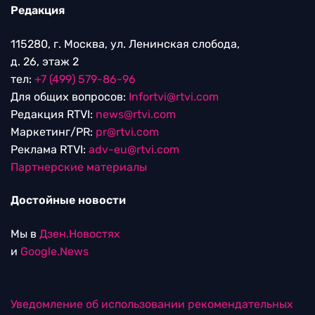
Редакция
115280, г. Москва, ул. Ленинская слобода,
д. 26, этаж 2
тел:
+7 (499) 579-86-96
Для общих вопросов:
Infortvi@rtvi.com
Редакция RTVI:
news@rtvi.com
Маркетинг/PR:
pr@rtvi.com
Реклама RTVI:
adv-eu@rtvi.com
Партнерские материалы
Достойные новости
Мы в
Дзен.Новостях
и
Google.News
Уведомление об использовании рекомендательных