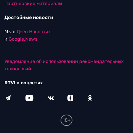
Партнерские материалы
Достойные новости
Мы в
Дзен.Новостях
и
Google.News
Уведомление об использовании рекомендательных
технологий
RTVI в соцсетях
18+