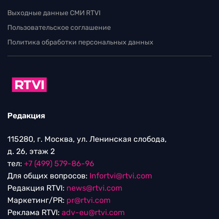
Выходные данные СМИ RTVI
Пользовательское соглашение
Политика обработки персональных данных
Редакция
115280, г. Москва, ул. Ленинская слобода,
д. 26, этаж 2
тел:
+7 (499) 579-86-96
Для общих вопросов:
Infortvi@rtvi.com
Редакция RTVI:
news@rtvi.com
Маркетинг/PR:
pr@rtvi.com
Реклама RTVI:
adv-eu@rtvi.com