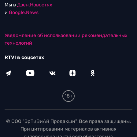
Мы в
Дзен.Новостях
и
Google.News
Уведомление об использовании рекомендательных
технологий
RTVI в соцсетях
18+
© ООО "ЭрТиВиАй Продакшн". Все права защищены.
При цитировании материалов активная
гиперссылка на rtvi.com обязательна