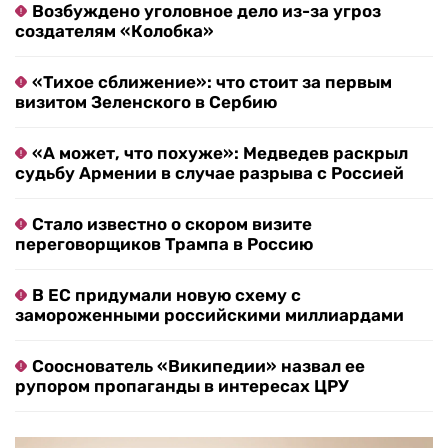
Возбуждено уголовное дело из-за угроз
создателям «Колобка»
«Тихое сближение»: что стоит за первым
визитом Зеленского в Сербию
«А может, что похуже»: Медведев раскрыл
судьбу Армении в случае разрыва с Россией
Стало известно о скором визите
переговорщиков Трампа в Россию
В ЕС придумали новую схему с
замороженными российскими миллиардами
Сооснователь «Википедии» назвал ее
рупором пропаганды в интересах ЦРУ