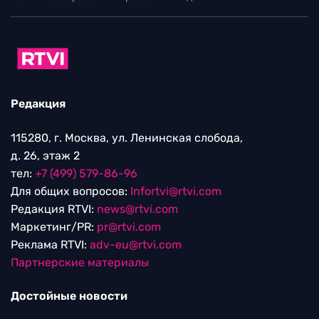
Редакция
115280, г. Москва, ул. Ленинская слобода,
д. 26, этаж 2
тел:
+7 (499) 579-86-96
Для общих вопросов:
Infortvi@rtvi.com
Редакция RTVI:
news@rtvi.com
Маркетинг/PR:
pr@rtvi.com
Реклама RTVI:
adv-eu@rtvi.com
Партнерские материалы
Достойные новости