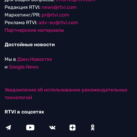
Редакция RTVI:
news@rtvi.com
Маркетинг/PR:
pr@rtvi.com
Реклама RTVI:
adv-eu@rtvi.com
Партнерские материалы
Достойные новости
Мы в
Дзен.Новостях
и
Google.News
Уведомление об использовании рекомендательных
технологий
RTVI в соцсетях