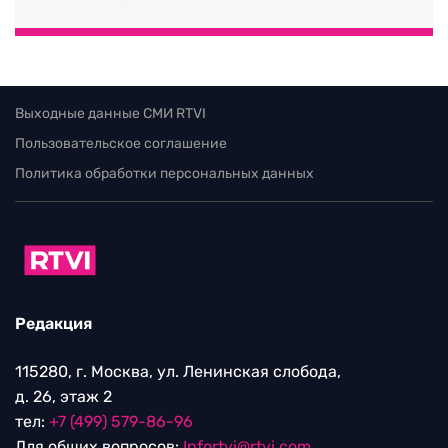
Выходные данные СМИ RTVI
Пользовательское соглашение
Политика обработки персональных данных
Редакция
115280, г. Москва, ул. Ленинская слобода,
д. 26, этаж 2
тел:
+7 (499) 579-86-96
Для общих вопросов:
Infortvi@rtvi.com