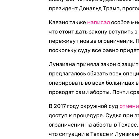
президент Дональд Трамп, прого
Кавано также
написал
особое мн
что стоит дать закону вступить в
переживут новые ограничения. По
поскольку суду все равно приде
Луизиана приняла закон о защите
предлагалось обязать всех спец
оперировать во всех больницах в 
проводят сами аборты. Почти сра
В 2017 году окружной суд
отмен
доступ к процедуре. Судья при э
ограничении на аборты в Техасе
что ситуации в Техасе и Луизиан