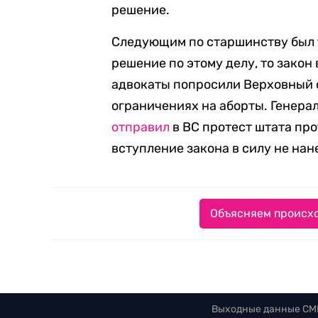
решение.
Следующим по старшинству был т
решение по этому делу, то закон 
адвокаты попросили Верховный с
ограничениях на аборты. Генер
отправил
в ВС протест штата про
вступление закона в силу не нан
Объясняем происхо
Выходные данные СМ