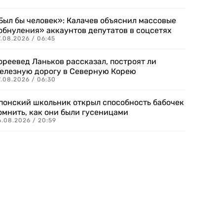
Был бы человек»: Калачев объяснил массовые
обнуления» аккаунтов депутатов в соцсетях
.08.2026 / 06:45
ореевед Ланьков рассказал, построят ли
елезную дорогу в Северную Корею
7.08.2026 / 06:30
понский школьник открыл способность бабочек
омнить, как они были гусеницами
6.08.2026 / 20:59