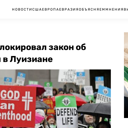
НОВОСТИ
США
ЕВРОПА
ЕВРАЗИЯ
ОБЪЯСНЯЕМ
МНЕНИЯ
В
локировал закон об
 в Луизиане