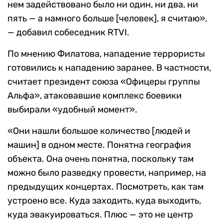
нем задействовано было ни один, ни два, ни
пять — а намного больше [человек], я считаю»,
— добавил собеседник RTVI.
По мнению Филатова, нападение террористы
готовились к нападению заранее. В частности,
считает президент союза «Офицеры группы
Альфа», атаковавшие комплекс боевики
выбирали «удобный момент».
«Они нашли большое количество [людей и
машин] в одном месте. Понятна география
объекта. Она очень понятна, поскольку там
можно было разведку провести, например, на
предыдущих концертах. Посмотреть, как там
устроено все. Куда заходить, куда выходить,
куда эвакуироваться. Плюс — это не центр