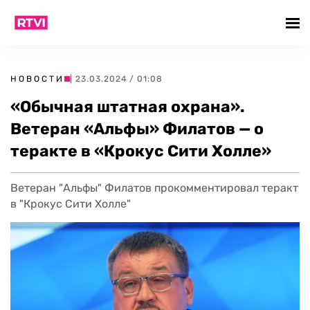
НОВОСТИ
| 23.03.2024 / 01:08
«Обычная штатная охрана».
Ветеран «Альфы» Филатов — о
теракте в «Крокус Сити Холле»
Ветеран "Альфы" Филатов прокомментировал теракт
в "Крокус Сити Холле"