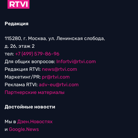
Редакция
115280, г. Москва, ул. Ленинская слобода,
д. 26, этаж 2
тел:
+7 (499) 579-86-96
Для общих вопросов:
Infortvi@rtvi.com
Редакция RTVI:
news@rtvi.com
Маркетинг/PR:
pr@rtvi.com
Реклама RTVI:
adv-eu@rtvi.com
Партнерские материалы
Достойные новости
Мы в
Дзен.Новостях
и
Google.News