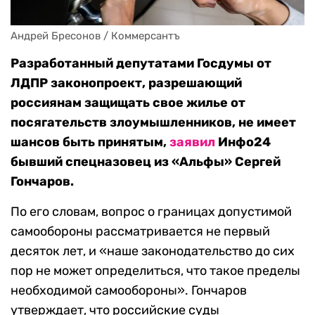
Андрей Бресонов / Коммерсантъ
Разработанный депутатами Госдумы от
ЛДПР законопроект, разрешающий
россиянам защищать свое жилье от
посягательств злоумышленников, не имеет
шансов быть принятым,
заявил
Инфо24
бывший спецназовец из «Альфы» Сергей
Гончаров.
По его словам, вопрос о границах допустимой
самообороны рассматривается не первый
десяток лет, и «наше законодательство до сих
пор не может определиться, что такое пределы
необходимой самообороны». Гончаров
утверждает, что российские суды