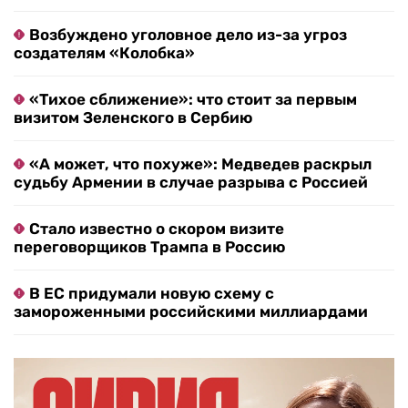
Возбуждено уголовное дело из-за угроз
создателям «Колобка»
«Тихое сближение»: что стоит за первым
визитом Зеленского в Сербию
«А может, что похуже»: Медведев раскрыл
судьбу Армении в случае разрыва с Россией
Стало известно о скором визите
переговорщиков Трампа в Россию
В ЕС придумали новую схему с
замороженными российскими миллиардами