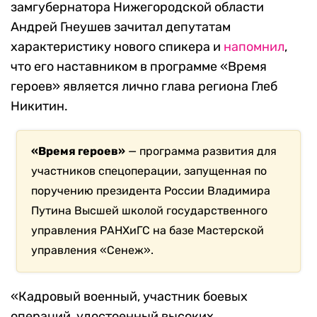
замгубернатора Нижегородской области
Андрей Гнеушев зачитал депутатам
характеристику нового спикера и
напомнил
,
что его наставником в программе «Время
героев» является лично глава региона Глеб
Никитин.
«Время героев»
— программа развития для
участников спецоперации, запущенная по
поручению президента России Владимира
Путина Высшей школой государственного
управления РАНХиГС на базе Мастерской
управления «Сенеж».
«Кадровый военный, участник боевых
операций, удостоенный высоких