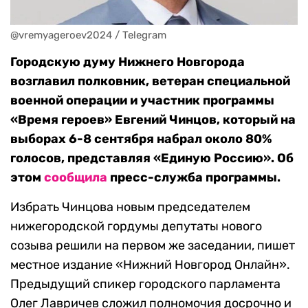
@vremyageroev2024 / Telegram
Городскую думу Нижнего Новгорода
возглавил полковник, ветеран специальной
военной операции и участник программы
«Время героев» Евгений Чинцов, который на
выборах 6-8 сентября набрал около 80%
голосов, представляя «Единую Россию». Об
этом
сообщила
пресс-служба программы.
Избрать Чинцова новым председателем
нижегородской гордумы депутаты нового
созыва решили на первом же заседании, пишет
местное издание «Нижний Новгород Онлайн».
Предыдущий спикер городского парламента
Олег Лавричев сложил полномочия досрочно и