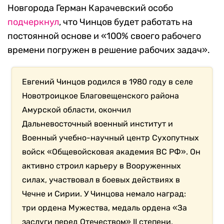
Новгорода Герман Карачевский особо
подчеркнул
, что Чинцов будет работать на
постоянной основе и «100% своего рабочего
времени погружен в решение рабочих задач».
Евгений Чинцов родился в 1980 году в селе
Новотроицкое Благовещенского района
Амурской области, окончил
Дальневосточный военный институт и
Военный учебно-научный центр Сухопутных
войск «Общевойсковая академия ВС РФ». Он
активно строил карьеру в Вооруженных
силах, участвовал в боевых действиях в
Чечне и Сирии. У Чинцова немало наград:
три ордена Мужества, медаль ордена «За
заслуги перед Отечеством» II степени,