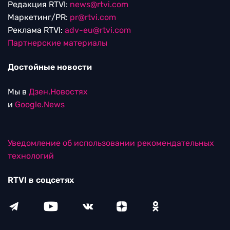
Редакция RTVI:
news@rtvi.com
Маркетинг/PR:
pr@rtvi.com
Реклама RTVI:
adv-eu@rtvi.com
Партнерские материалы
Достойные новости
Мы в
Дзен.Новостях
и
Google.News
Уведомление об использовании рекомендательных
технологий
RTVI в соцсетях