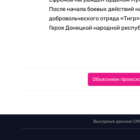
После начала боевых действий н
добровольческого отряда «Тигр»
Героя Донецкой народной респуб
Объясняем происхо
Выходные данные СМ