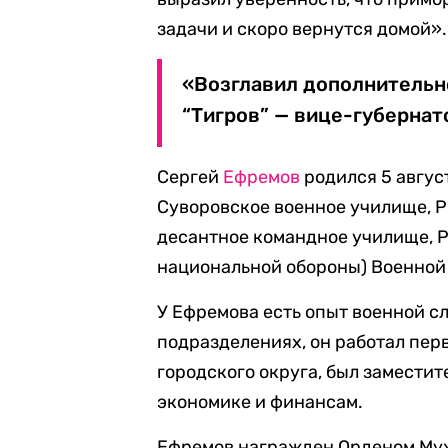
задачи и скоро вернутся домой».
«Возглавил дополнительн
“Тигров” — вице-губернат
Сергей
Ефремов
родился 5 авгус
Суворовское военное училище, 
десантное командное училище, 
национальной обороны) Военной
У Ефремова есть опыт военной 
подразделениях, он работал пер
городского округа, был замести
экономике и финансам.
Ефремов награжден Орденом Муже