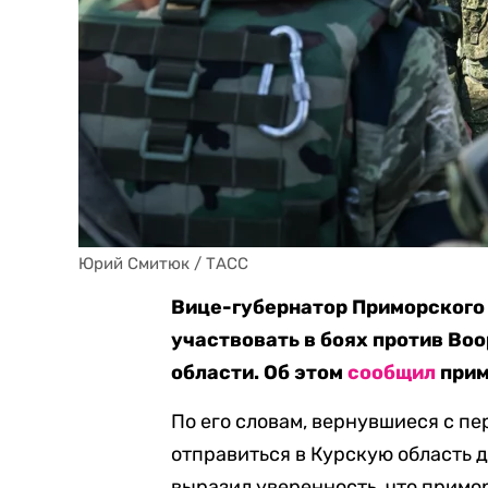
Юрий Смитюк / ТАСС
Вице-губернатор Приморского
участвовать в боях против Во
области. Об этом
сообщил
прим
По его словам, вернувшиеся с п
отправиться в Курскую область д
выразил уверенность, что прим