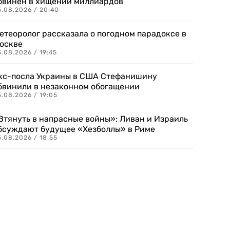
бвинен в хищении миллиардов
5.08.2026 / 20:40
етеоролог рассказала о погодном парадоксе в
оскве
.08.2026 / 19:45
кс-посла Украины в США Стефанишину
бвинили в незаконном обогащении
.08.2026 / 19:05
Втянуть в напрасные войны»: Ливан и Израиль
бсуждают будущее «Хезболлы» в Риме
.08.2026 / 18:55