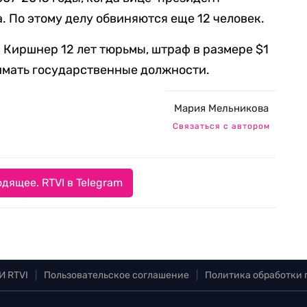
. По этому делу обвиняются еще 12 человек.
 Киршнер 12 лет тюрьмы, штраф в размере $1
имать государственные должности.
Мария Мельникова
Связаться с автором
дящее. RTVI в Telegram
И RTVI
|
Пользовательское соглашение
|
Политика обработки