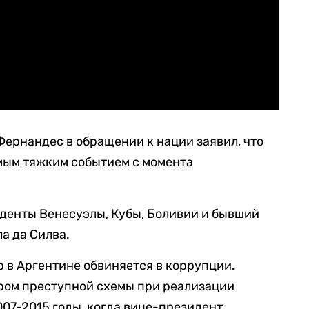
ернандес в обращении к нации заявил, что
мым тяжким событием с момента
денты Венесуэлы, Кубы, Боливии и бывший
а да Силва.
 в Аргентине обвиняется в коррупции.
ором преступной схемы при реализации
07-2015 годы, когда вице-президент