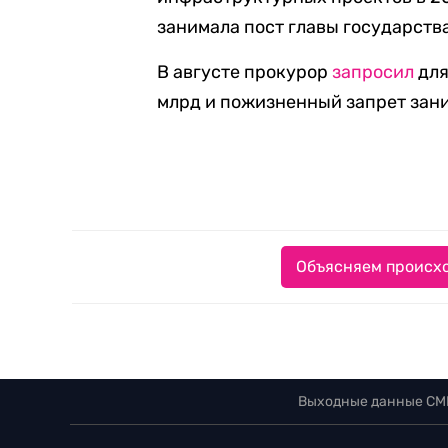
занимала пост главы государства
В августе прокурор
запросил
для
млрд и пожизненный запрет зан
Объясняем происхо
Выходные данные СМ