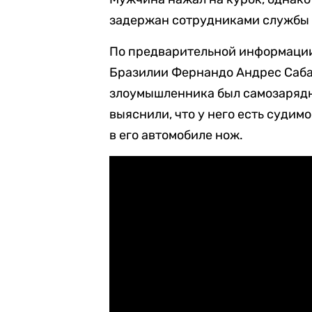
задержан сотрудниками службы 
По предварительной информации
Бразилии Фернандо Андрес Саба
злоумышленника был самозарядн
выяснили, что у него есть судим
в его автомобиле нож.