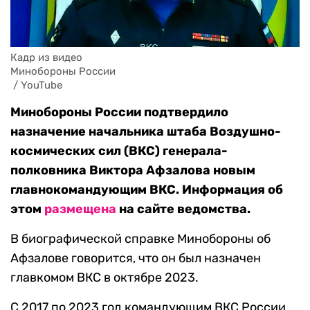
Кадр из видео 

Минобороны России

 / YouTube
Минобороны России подтвердило
назначение начальника штаба Воздушно-
космических сил (ВКС) генерала-
полковника Виктора Афзалова новым
главнокомандующим ВКС. Информация об
этом
размещена
на сайте ведомства.
В биографической справке Минобороны об
Афзалове говорится, что он был назначен
главкомом ВКС в октябре 2023.
С 2017 по 2023 год командующим ВКС России