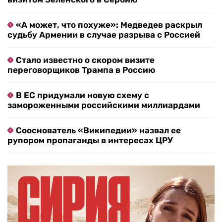
«А может, что похуже»: Медведев раскрыл
судьбу Армении в случае разрыва с Россией
Стало известно о скором визите
переговорщиков Трампа в Россию
В ЕС придумали новую схему с
замороженными российскими миллиардами
Сооснователь «Википедии» назвал ее
рупором пропаганды в интересах ЦРУ