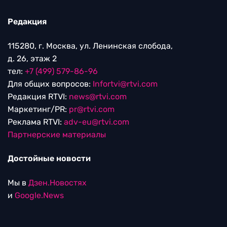
Редакция
115280, г. Москва, ул. Ленинская слобода,
д. 26, этаж 2
тел:
+7 (499) 579-86-96
Для общих вопросов:
Infortvi@rtvi.com
Редакция RTVI:
news@rtvi.com
Маркетинг/PR:
pr@rtvi.com
Реклама RTVI:
adv-eu@rtvi.com
Партнерские материалы
Достойные новости
Мы в
Дзен.Новостях
и
Google.News