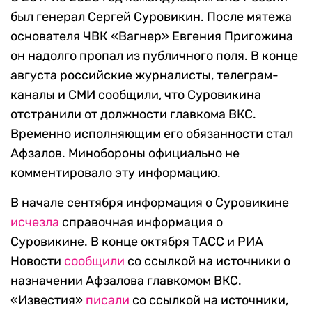
был генерал Сергей Суровикин. После мятежа
основателя ЧВК «Вагнер» Евгения Пригожина
он надолго пропал из публичного поля. В конце
августа российские журналисты, телеграм-
каналы и СМИ сообщили, что Суровикина
отстранили от должности главкома ВКС.
Временно исполняющим его обязанности стал
Афзалов. Минобороны официально не
комментировало эту информацию.
В начале сентября информация о Суровикине
исчезла
справочная информация о
Суровикине. В конце октября ТАСС и РИА
Новости
сообщили
со ссылкой на источники о
назначении Афзалова главкомом ВКС.
«Известия»
писали
со ссылкой на источники,