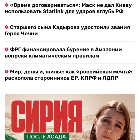
«Время договариваться»: Маск не дал Киеву
использовать Starlink для ударов вглубь РФ
Старшего сына Кадырова удостоили звания
Героя Чечни
ФРГ финансировала бурение в Амазонии
вопреки климатическим правилам
Мир, деньги, жилье: как «российская мечта»
расколола сторонников ЕР, КПРФ и ЛДПР