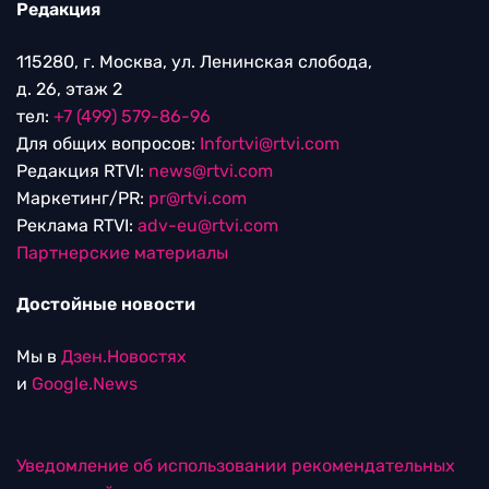
Редакция
115280, г. Москва, ул. Ленинская слобода,
д. 26, этаж 2
тел:
+7 (499) 579-86-96
Для общих вопросов:
Infortvi@rtvi.com
Редакция RTVI:
news@rtvi.com
Маркетинг/PR:
pr@rtvi.com
Реклама RTVI:
adv-eu@rtvi.com
Партнерские материалы
Достойные новости
Мы в
Дзен.Новостях
и
Google.News
Уведомление об использовании рекомендательных