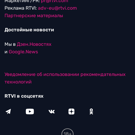
Маркетинг/PR:
pr@rtvi.com
Реклама RTVI:
adv-eu@rtvi.com
Партнерские материалы
Достойные новости
Мы в
Дзен.Новостях
и
Google.News
Уведомление об использовании рекомендательных
технологий
RTVI в соцсетях
18+