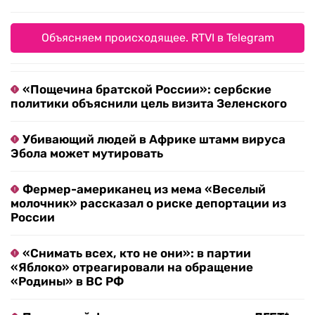
Объясняем происходящее. RTVI в Telegram
«Пощечина братской России»: сербские
политики объяснили цель визита Зеленского
Убивающий людей в Африке штамм вируса
Эбола может мутировать
Фермер-американец из мема «Веселый
молочник» рассказал о риске депортации из
России
«Снимать всех, кто не они»: в партии
«Яблоко» отреагировали на обращение
«Родины» в ВС РФ