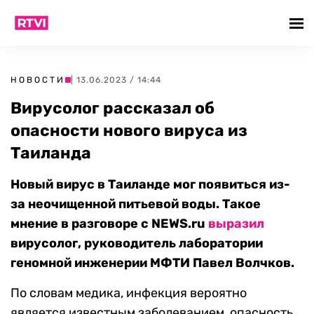
НОВОСТИ
| 13.06.2023 / 14:44
Вирусолог рассказал об
опасности нового вируса из
Таиланда
Новый вирус в Таиланде мог появиться из-
за неочищенной питьевой воды. Такое
мнение в разговоре с NEWS.ru
выразил
вирусолог, руководитель лаборатории
геномной инженерии МФТИ Павел Волчков.
По словам медика, инфекция вероятно
является известным заболеванием, опасность