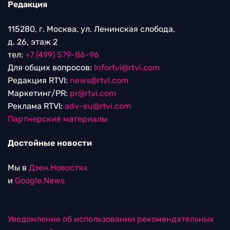
Редакция
115280, г. Москва, ул. Ленинская слобода,
д. 26, этаж 2
тел:
+7 (499) 579-86-96
Для общих вопросов:
Infortvi@rtvi.com
Редакция RTVI:
news@rtvi.com
Маркетинг/PR:
pr@rtvi.com
Реклама RTVI:
adv-eu@rtvi.com
Партнерские материалы
Достойные новости
Мы в
Дзен.Новостях
и
Google.News
Уведомление об использовании рекомендательных