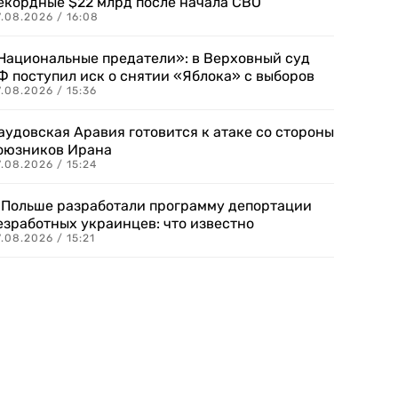
екордные $22 млрд после начала СВО
.08.2026 / 16:08
Национальные предатели»: в Верховный суд
Ф поступил иск о снятии «Яблока» с выборов
.08.2026 / 15:36
аудовская Аравия готовится к атаке со стороны
оюзников Ирана
.08.2026 / 15:24
 Польше разработали программу депортации
езработных украинцев: что известно
.08.2026 / 15:21