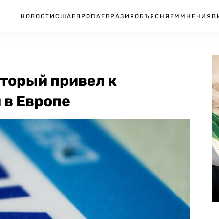
НОВОСТИ
США
ЕВРОПА
ЕВРАЗИЯ
ОБЪЯСНЯЕМ
МНЕНИЯ
В
оторый привел к
 в Европе