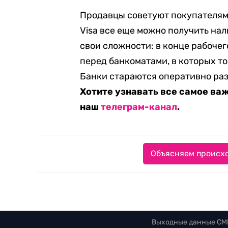
Продавцы советуют покупателям 
Visa все еще можно получить нал
свои сложности: в конце рабоче
перед банкоматами, в которых то
Банки стараются оперативно ра
Хотите узнавать все самое ва
наш
телеграм-канал
.
Объясняем происхо
Выходные данные СМ