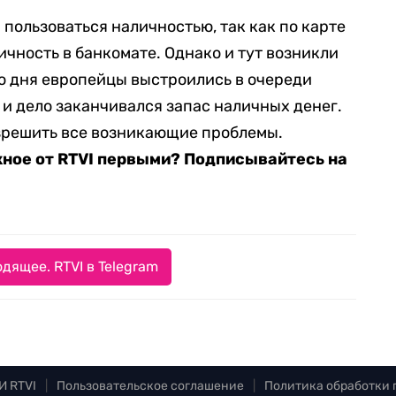
пользоваться наличностью, так как по карте
ичность в банкомате. Однако и тут возникли
го дня европейцы выстроились в очереди
 и дело заканчивался запас наличных денег.
зрешить все возникающие проблемы.
жное от RTVI первыми? Подписывайтесь на
дящее. RTVI в Telegram
И RTVI
|
Пользовательское соглашение
|
Политика обработки