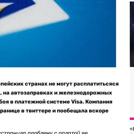
пейских странах не могут расплатитьсяся
ах, на автозаправках и железнодорожных
боя в платежной системе Visa. Компания
транице в твиттере и пообещала вскоре
«
устранила проблему с оплатой ее