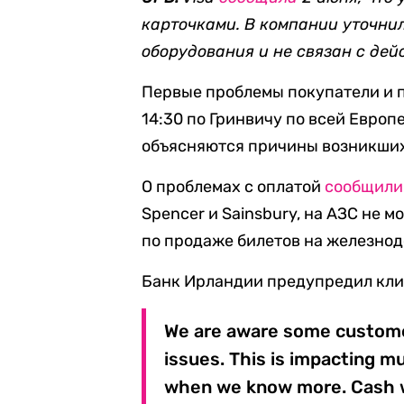
карточками. В компании уточнил
оборудования и не связан с дей
Первые проблемы покупатели и 
14:30 по Гринвичу по всей Европе
объясняются причины возникших
О проблемах с оплатой
сообщили
Spencer и Sainsbury, на АЗС не м
по продаже билетов на железно
Банк Ирландии предупредил клие
We are aware some customer
issues. This is impacting m
when we know more. Cash w