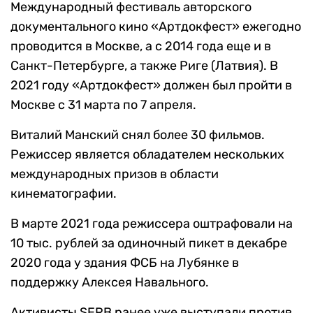
Международный фестиваль авторского
документального кино «Артдокфест» ежегодно
проводится в Москве, а с 2014 года еще и в
Санкт-Петербурге, а также Риге (Латвия). В
2021 году «Артдокфест» должен был пройти в
Москве с 31 марта по 7 апреля.
Виталий Манский снял более 30 фильмов.
Режиссер является обладателем нескольких
международных призов в области
кинематографии.
В марте 2021 года режиссера оштрафовали на
10 тыс. рублей за одиночный пикет в декабре
2020 года у здания ФСБ на Лубянке в
поддержку Алексея Навального.
Активисты SERB ранее уже выступали против