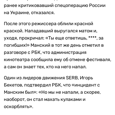
ранее критиковавший спецоперацию России
на Украине, отказался.
После этого режиссера облили красной
краской. Нападавший выругался матом и,
уходя, прокричал: «Ты еще ответишь, ****, за
погибших!» Манский в тот же день отметил в
разговоре с РБК, что администрация
кинотеатра сообщила ему об отмене фестиваля,
а сам он знает тех, кто на него напал.
Один из лидеров движения SERB, Игорь
Бекетов, подтвердил РБК, что «инцидент с
Манским был»: «Но мы не напали, а скорее,
наоборот, он стал махать кулаками и
оскорблять».