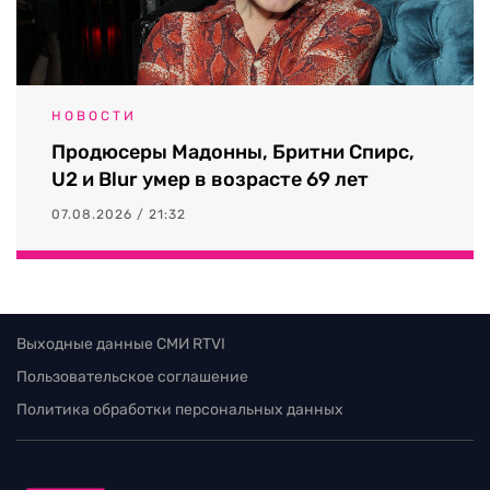
НОВОСТИ
Продюсеры Мадонны, Бритни Спирс,
U2 и Blur умер в возрасте 69 лет
07.08.2026 / 21:32
Выходные данные СМИ RTVI
Пользовательское соглашение
Политика обработки персональных данных