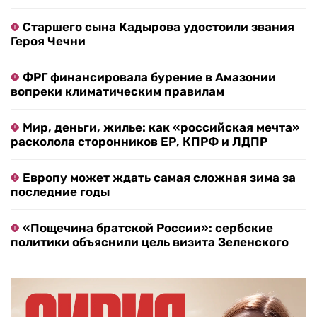
Старшего сына Кадырова удостоили звания
Героя Чечни
ФРГ финансировала бурение в Амазонии
вопреки климатическим правилам
Мир, деньги, жилье: как «российская мечта»
расколола сторонников ЕР, КПРФ и ЛДПР
Европу может ждать самая сложная зима за
последние годы
«Пощечина братской России»: сербские
политики объяснили цель визита Зеленского