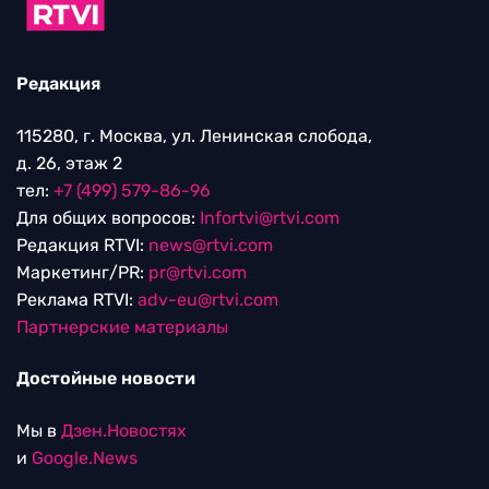
Редакция
115280, г. Москва, ул. Ленинская слобода,
д. 26, этаж 2
тел:
+7 (499) 579-86-96
Для общих вопросов:
Infortvi@rtvi.com
Редакция RTVI:
news@rtvi.com
Маркетинг/PR:
pr@rtvi.com
Реклама RTVI:
adv-eu@rtvi.com
Партнерские материалы
Достойные новости
Мы в
Дзен.Новостях
и
Google.News