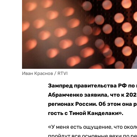
Иван Краснов / RTVI
Зампред правительства РФ по 
Абрамченко заявила, что к 20
регионах России. Об этом она
гость с Тиной Канделаки».
«У меня есть ощущение, что око
пройдут все основные вехи по 