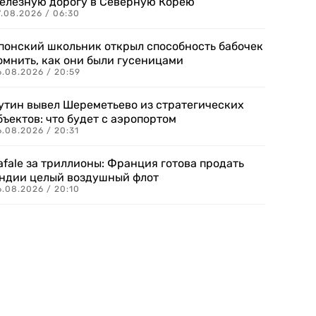
елезную дорогу в Северную Корею
7.08.2026 / 06:30
понский школьник открыл способность бабочек
омнить, как они были гусеницами
6.08.2026 / 20:59
утин вывел Шереметьево из стратегических
бъектов: что будет с аэропортом
.08.2026 / 20:31
afale за триллионы: Франция готова продать
ндии целый воздушный флот
6.08.2026 / 20:10