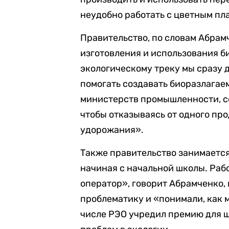
неудобно работать с цветным пл
Правительство, по словам Абрам
изготовления и использования б
экологическому треку мы сразу 
помогать создавать биоразлагае
министерств промышленности, се
чтобы отказываясь от одного про
удорожания».
Также правительство занимается
начиная с начальной школы. Раб
оператор», говорит Абрамченко, 
проблематику и «понимали, как 
числе РЭО учредил премию для 