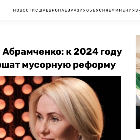
НОВОСТИ
США
ЕВРОПА
ЕВРАЗИЯ
ОБЪЯСНЯЕМ
МНЕНИЯ
В
Абрамченко: к 2024 году
ершат мусорную реформу