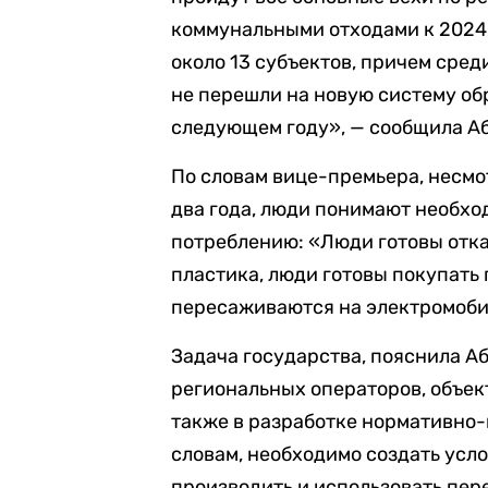
коммунальными отходами к 2024 
около 13 субъектов, причем сред
не перешли на новую систему обр
следующем году», — сообщила А
По словам вице-премьера, несмот
два года, люди понимают необхо
потреблению: «Люди готовы отка
пластика, люди готовы покупать
пересаживаются на электромоби
Задача государства, пояснила А
региональных операторов, объек
также в разработке нормативно-
словам, необходимо создать усло
производить и использовать пер