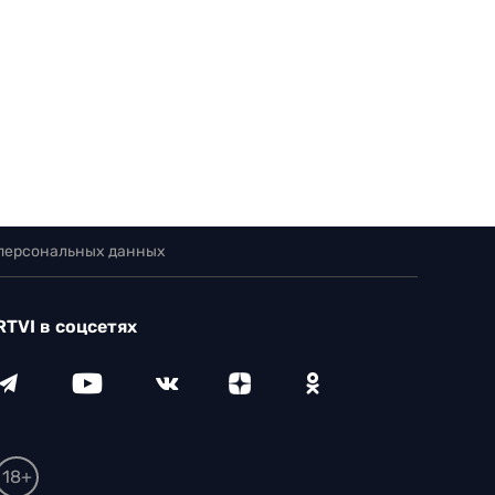
 персональных данных
RTVI в соцсетях
18+