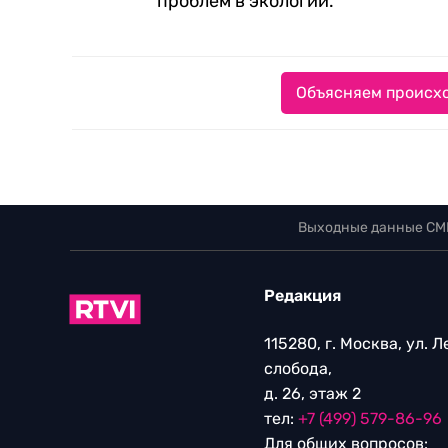
проблем в экологии.
Объясняем происхо
Выходные данные СМ
Редакция
115280, г. Москва, ул. 
слобода,
д. 26, этаж 2
тел:
+7 (499) 579-86-96
Для общих вопросов: