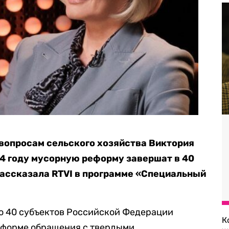
вопросам сельского хозяйства Виктория
24 году мусорную реформу завершат в 40
 рассказала RTVI в программе «Специальный
ло 40 субъектов Российской Федерации
К
реформе обращения с твердыми