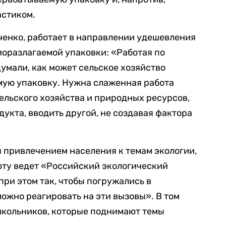
астиком.
ченко, работает в направлении удешевления
иоразлагаемой упаковки: «Работая по
думали, как может сельское хозяйство
мую упаковку. Нужна слаженная работа
льского хозяйства и природных ресурсов,
дукта, вводить другой, не создавая фактора
 привлечением населения к темам экологии,
оту ведет «Российский экологический
при этом так, чтобы погружались в
можно реагировать на эти вызовы». В том
школьников, которые поднимают темы