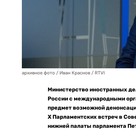
архивное фото / Иван Краснов / RTVI
Министерство иностранных дел
России с международными орг
предмет возможной денонсации
X Парламентских встреч в Со
нижней палаты парламента Пет