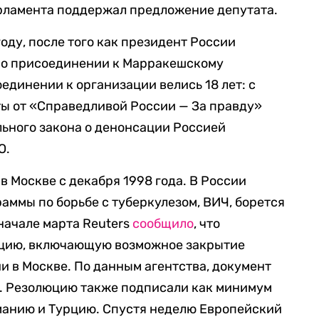
арламента поддержал предложение депутата.
году, после того как президент России
 о присоединении к Марракешскому
единении к организации велись 18 лет: с
аты от «Справедливой России — За правду»
льного закона о денонсации Россией
О.
 Москве с декабря 1998 года. В России
аммы по борьбе с туберкулезом, ВИЧ, борется
 начале марта Reuters
сообщило
, что
юцию, включающую возможное закрытие
и в Москве. По данным агентства, документ
ы. Резолюцию также подписали как минимум
манию и Турцию. Спустя неделю Европейский