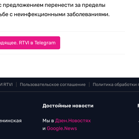
 предложением перенести за пределы
рьбе с неинфекционными заболеваниями.
дящее. RTVI в Telegram
И RTVI
|
Пользовательское соглашение
|
Политика обработки
Достойные новости
Ленинская
Мы в
Дзен.Новостях
и
Google.News