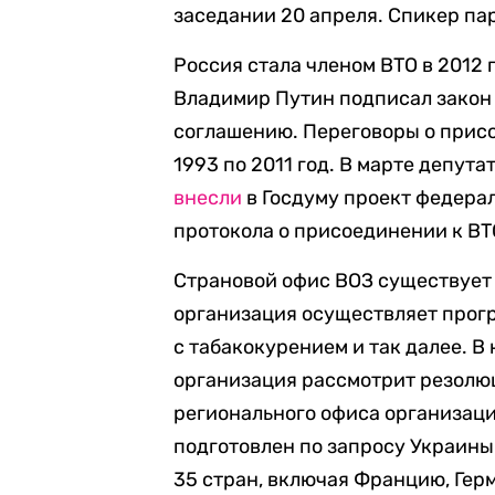
заседании 20 апреля. Спикер п
Россия стала членом ВТО в 2012 
Владимир Путин подписал закон
соглашению. Переговоры о присо
1993 по 2011 год. В марте депут
внесли
в Госдуму проект федера
протокола о присоединении к ВТ
Страновой офис ВОЗ существует в
организация осуществляет прогр
с табакокурением и так далее. В
организация рассмотрит резол
регионального офиса организаци
подготовлен по запросу Украин
35 стран, включая Францию, Гер