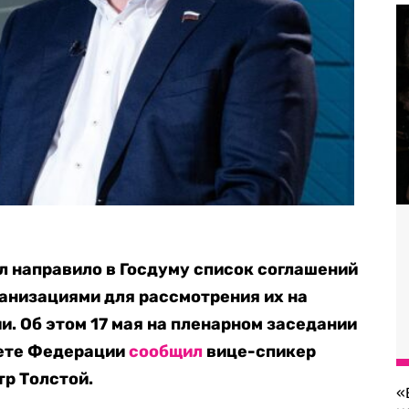
 направило в Госдуму список соглашений
анизациями для рассмотрения их на
. Об этом 17 мая на пленарном заседании
вете Федерации
сообщил
вице-спикер
р Толстой.
«