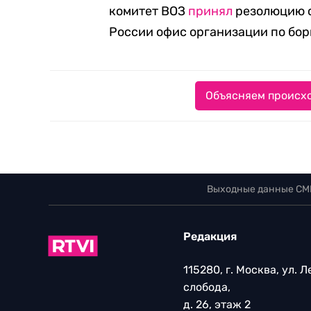
комитет ВОЗ
принял
резолюцию с
России офис организации по бо
Объясняем происхо
Выходные данные СМ
Редакция
115280, г. Москва, ул. 
слобода,
д. 26, этаж 2