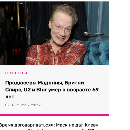
НОВОСТИ
Продюсеры Мадонны, Бритни
Спирс, U2 и Blur умер в возрасте 69
лет
07.08.2026 / 21:32
Время договариваться»: Маск не дал Киеву