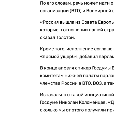
По его словам, речь может идти 
организации (ВТО) и Всемирной 
«Россия вышла из Совета Европы,
которые в отношении нашей стра
сказал Толстой.
Кроме того, исполнение соглаше
«прямой ущерб», добавил парла
В конце апреля спикер Госдумы
комитетам нижней палаты парла
членства России в ВТО, ВОЗ, а 
Изначально с такой инициативо
Госдуме Николай Коломейцев. «Д
сколько мы от этого получили пр