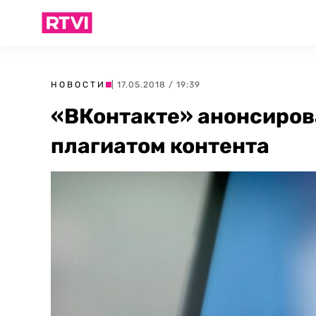
НОВОСТИ
| 17.05.2018 / 19:39
«ВКонтакте» анонсирова
плагиатом контента