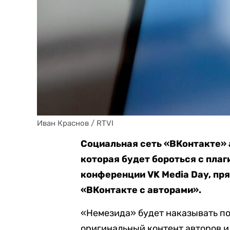
Иван Краснов / RTVI
Социальная сеть «ВКонтакте»
которая будет бороться с плаг
конференции VK Media Day, п
«ВКонтакте с авторами».
«Немезида» будет наказывать по
оригинальный контент авторов и