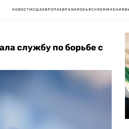
НОВОСТИ
США
ЕВРОПА
ЕВРАЗИЯ
ОБЪЯСНЯЕМ
МНЕНИЯ
В
ла службу по борьбе с