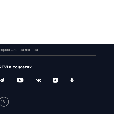
 персональных данных
RTVI в соцсетях
18+