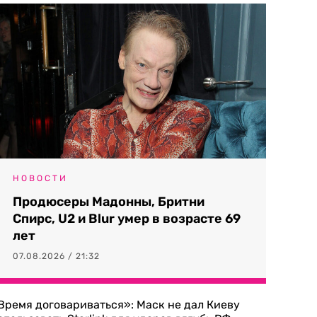
НОВОСТИ
Продюсеры Мадонны, Бритни
Спирс, U2 и Blur умер в возрасте 69
лет
07.08.2026 / 21:32
Время договариваться»: Маск не дал Киеву