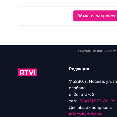
Объясняем происхо
Выходные данные СМ
Редакция
115280, г. Москва, ул. 
слобода,
д. 26, этаж 2
тел:
+7 (499) 579-86-96
Для общих вопросов:
Infortvi@rtvi.com