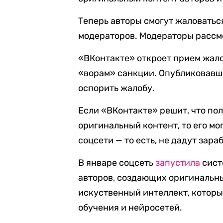
Теперь авторы смогут жаловатьс
модераторов. Модераторы рассмо
«ВКонтакте» откроет прием жалоб
«ворам» санкции. Опубликовавш
оспорить жалобу.
Если «ВКонтакте» решит, что по
оригинальный контент, то его м
соцсети — то есть, не дадут зара
В январе соцсеть
запустила
сист
авторов, создающих оригинальны
искуственный интеллект, которы
обучения и нейросетей.