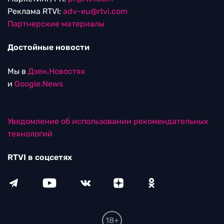
Реклама RTVI:
adv-eu@rtvi.com
Партнерские материалы
Достойные новости
Мы в
Дзен.Новостях
и
Google.News
Уведомление об использовании рекомендательных
технологий
RTVI в соцсетях
18+