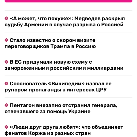
«А может, что похуже»: Медведев раскрыл
судьбу Армении в случае разрыва с Россией
Стало известно о скором визите
переговорщиков Трампа в Россию
В ЕС придумали новую схему с
замороженными российскими миллиардами
Сооснователь «Википедии» назвал ее
рупором пропаганды в интересах ЦРУ
Пентагон внезапно отстранил генерала,
отвечавшего за помощь Украине
«Люди друг друга любят»: что объединяет
фанатов Коржа из разных стран