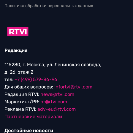
Политика обработки персональных данных
Редакция
115280, г. Москва, ул. Ленинская слобода,
д. 26, этаж 2
тел:
+7 (499) 579-86-96
Для общих вопросов:
Infortvi@rtvi.com
Редакция RTVI:
news@rtvi.com
Маркетинг/PR:
pr@rtvi.com
Реклама RTVI:
adv-eu@rtvi.com
Партнерские материалы
Достойные новости