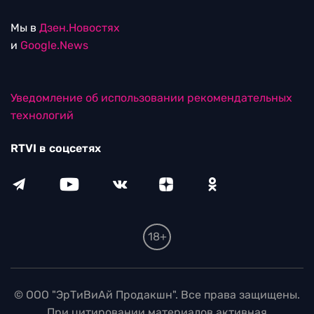
Мы в
Дзен.Новостях
и
Google.News
Уведомление об использовании рекомендательных
технологий
RTVI в соцсетях
18+
© ООО "ЭрТиВиАй Продакшн". Все права защищены.
При цитировании материалов активная