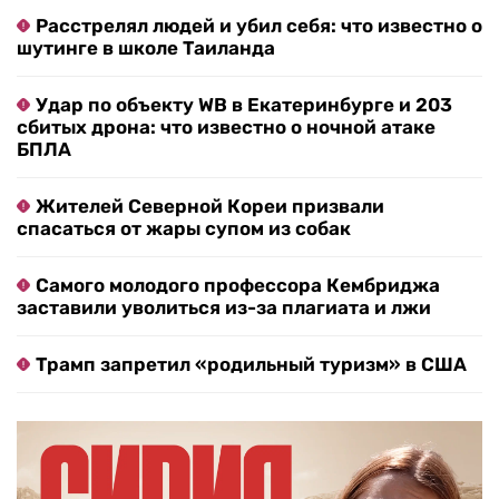
Расстрелял людей и убил себя: что известно о
шутинге в школе Таиланда
Удар по объекту WB в Екатеринбурге и 203
сбитых дрона: что известно о ночной атаке
БПЛА
Жителей Северной Кореи призвали
спасаться от жары супом из собак
Самого молодого профессора Кембриджа
заставили уволиться из-за плагиата и лжи
Трамп запретил «родильный туризм» в США