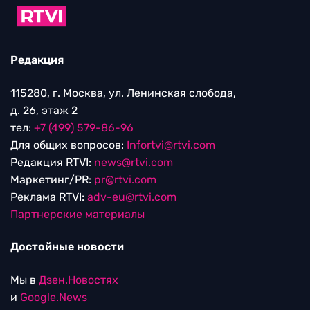
Редакция
115280, г. Москва, ул. Ленинская слобода,
д. 26, этаж 2
тел:
+7 (499) 579-86-96
Для общих вопросов:
Infortvi@rtvi.com
Редакция RTVI:
news@rtvi.com
Маркетинг/PR:
pr@rtvi.com
Реклама RTVI:
adv-eu@rtvi.com
Партнерские материалы
Достойные новости
Мы в
Дзен.Новостях
и
Google.News