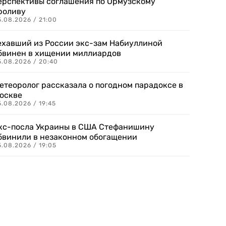
ерспективы соглашения по Ормузскому
роливу
5.08.2026 / 21:00
ехавший из России экс-зам Набиуллиной
бвинен в хищении миллиардов
5.08.2026 / 20:40
етеоролог рассказала о погодном парадоксе в
оскве
.08.2026 / 19:45
кс-посла Украины в США Стефанишину
бвинили в незаконном обогащении
.08.2026 / 19:05