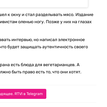
ел к окну и стал разделывать мясо. Издание
ктивистам оленью ногу. Позже у них на глазах
авать интервью, но написал электронное
 что будет защищать аутентичность своего
орана есть блюда для вегетарианцев. А
лжно быть право есть то, что они хотят.
дящее. RTVI в Telegram