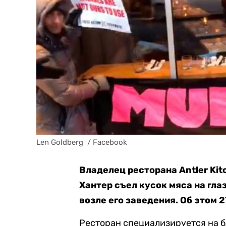
Len Goldberg  / Facebook
Владелец ресторана Antler Kit
Хантер съел кусок мяса на гл
возле его заведения. Об этом 
Ресторан специализируется на 