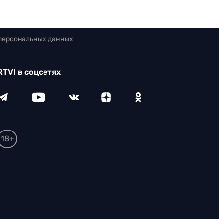
 персональных данных
RTVI в соцсетях
18+