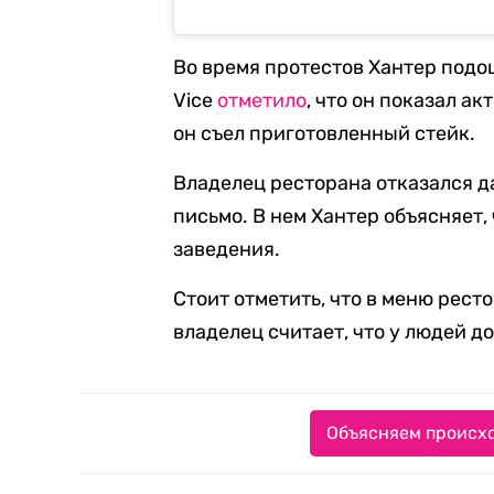
Во время протестов Хантер подош
Vice
отметило
, что он показал а
он съел приготовленный стейк.
Владелец ресторана отказался д
письмо. В нем Хантер объясняет,
заведения.
Стоит отметить, что в меню рест
владелец считает, что у людей до
Объясняем происхо