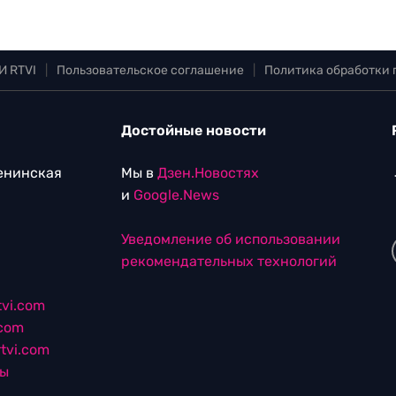
И RTVI
|
Пользовательское соглашение
|
Политика обработки
Достойные новости
Ленинская
Мы в
Дзен.Новостях
и
Google.News
Уведомление об использовании
рекомендательных технологий
vi.com
.com
tvi.com
лы