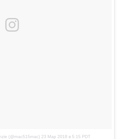
nzie (@mac515mac)
23 Мар 2018 в 5:15 PDT