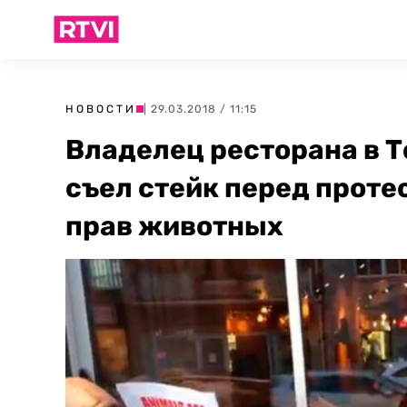
НОВОСТИ
| 29.03.2018 / 11:15
Владелец ресторана в Т
съел стейк перед прот
прав животных