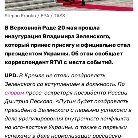
Stepan Franko / EPA / TASS
В Верховной Раде 20 мая прошла
инаугурация Владимира Зеленского,
который принес присягу и официально стал
президентом Украины. Об этом сообщает
корреспондент RTVI с места событий.
UPD.
В Кремле не стали поздравлять
Зеленского со вступлением в должность. По
словам
пресс-секретаря президента России
Дмитрия Пескова,
«Путин будет поздравлять
президента Зеленского с первыми успехами в
деле урегулирования внутреннего конфликта
на юго-востоке Украины, а также с первыми
успехами в деле нормализации российско-