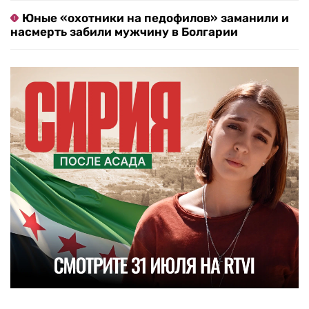
Юные «охотники на педофилов» заманили и
насмерть забили мужчину в Болгарии