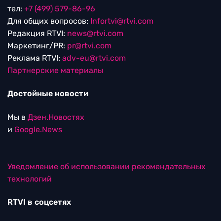
тел:
+7 (499) 579-86-96
Для общих вопросов:
Infortvi@rtvi.com
Редакция RTVI:
news@rtvi.com
Маркетинг/PR:
pr@rtvi.com
Реклама RTVI:
adv-eu@rtvi.com
Партнерские материалы
Достойные новости
Мы в
Дзен.Новостях
и
Google.News
Уведомление об использовании рекомендательных
технологий
RTVI в соцсетях