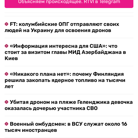
Объясняем происходящее. RTVI в Telegram
FT: колумбийские ОПГ отправляют своих
людей на Украину для освоения дронов
«Информация интересна для США»: что
стоит за визитом главы МИД Азербайджана в
Киев
«Никакого плана нет»: почему Финляндия
решила закопать ядерное топливо на тысячи
лет
Убитая дроном на пляже Геленджика девочка
оказалась дочерью участника СВО
Военный омбудсмен: в ВСУ служат около 16
тысяч иностранцев