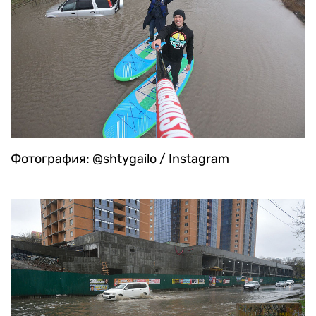
Фотография: @shtygailo / Instagram