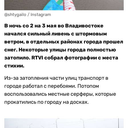
@shtygailo / Instagram
В ночь со 2 на 3 мая во Владивостоке
начался сильный ливень с штормовым
ветром, в отдельных районах города прошел
снег. Некоторые улицы города полностью
затопило. RTVI собрал фотографии с места
стихии.
Из-за затопления части улиц транспорт в
городе работал с перебоями. Потопом
воспользовались местные серферы, которые
прокатились по городу на досках.